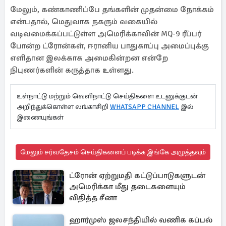
மேலும், கண்காணிப்பே தங்களின் முதன்மை நோக்கம்
என்பதால், மெதுவாக நகரும் வகையில்
வடிவமைக்கப்பட்டுள்ள அமெரிக்காவின் MQ-9 ரீப்பர்
போன்ற ட்ரோன்கள், ஈரானிய பாதுகாப்பு அமைப்புக்கு
எளிதான இலக்காக அமைகின்றன என்றே
நிபுணர்களின் கருத்தாக உள்ளது.
உள்நாட்டு மற்றும் வெளிநாட்டு செய்திகளை உடனுக்குடன்
அறிந்துக்கொள்ள லங்காசிறி
WHATSAPP CHANNEL
இல்
இணையுங்கள்
மேலும் சர்வதேசம் செய்திகளைப் படிக்க இங்கே அழுத்தவும்
ட்ரோன் ஏற்றுமதி கட்டுப்பாடுகளுடன்
அமெரிக்கா மீது தடைகளையும்
விதித்த சீனா
ஹார்முஸ் ஜலசந்தியில் வணிக கப்பல்