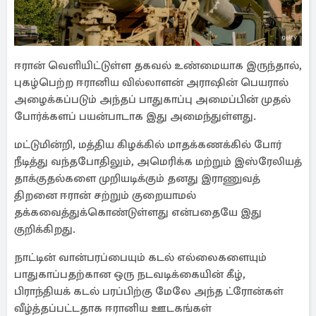
ஈரான் வெளியிட்டுள்ள தகவல் உண்மையாக இருந்தால்,
புகழ்பெற்ற ஈரானிய வில்லாளன் அராஷின் பெயரால்
அழைக்கப்படும் அந்தப் பாதுகாப்பு அமைப்பின் முதல்
போர்க்களப் பயன்பாடாக இது அமைந்துள்ளது.
மட்டுமின்றி, மத்திய கிழக்கில் மாதக்கணக்கில் போர்
நீடித்து வந்தபோதிலும், அமெரிக்க மற்றும் இஸ்ரேலியத்
தாக்குதல்களை முறியடிக்கும் தனது இராணுவத்
திறனை ஈரான் சற்றும் குறையாமல்
தக்கவைத்துக்கொண்டுள்ளது என்பதையே இது
குறிக்கிறது.
நாட்டின் வான்பரப்பையும் கடல் எல்லைகளையும்
பாதுகாப்பதற்கான ஒரு நடவடிக்கையின் கீழ், ​​
பிராந்தியக் கடல் பரப்பிற்கு மேலே அந்த ட்ரோன்கள்
வீழ்த்தப்பட்டதாக ஈரானிய ஊடகங்கள்