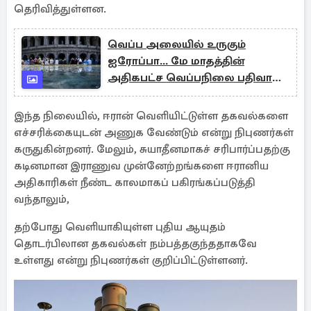
தெரிவித்துள்ளன.
வெப்ப அலையில் உருகும்
ஐரோப்பா... மே மாதத்தின்
அதிகபட்ச வெப்பநிலை பதிவான
நாடு
இந்த நிலையில், ஈரான் வெளியிட்டுள்ள தகவல்களை
எச்சரிக்கையுடன் அணுக வேண்டும் என்று நிபுணர்கள்
கருதுகின்றனர். மேலும், சுயாதீனமாகச் சரிபார்ப்பதற்கு
கடினமான இராணுவ முன்னேற்றங்களை ஈரானிய
அதிகாரிகள் நீண்ட காலமாகப் பகிரங்கப்படுத்தி
வந்தாலும்,
தற்போது வெளியாகியுள்ள புதிய ஆயுதம்
தொடர்பிலான தகவல்கள் நம்பத்தகுந்ததாகவே
உள்ளது என்று நிபுணர்கள் குறிப்பிட்டுள்ளனர்.