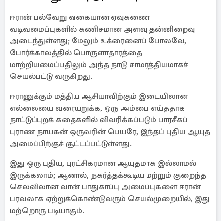
ஈரான் பல்வேறு வகையான ஏவுகணை
வடிவமைப்புகளில் கணிசமான அளவு தன்னிறைவு
அடைந்துள்ளது; மேலும் உக்ரைனைப் போலவே,
போர்க்காலத்தில் பொருளாதாரத்தை
மாற்றியமைப்பதிலும் அந்த நாடு சாமர்த்தியமாகச்
செயல்பட்டு வருகிறது.
ஈரானுக்கும் மத்திய ஆசியாவிற்கும் இடையிலான
எல்லையை வரையறுக்க, ஒரு அம்பை எய்ததாக
நாட்டுப்புறக் கதைகளில் விவரிக்கப்படும் பாரசீகப்
புராண நாயகன் ஒருவரின் பெயரே, இந்தப் புதிய ஆயுத
அமைப்பிற்குச் சூட்டப்பட்டுள்ளது.
இது ஒரு புதிய, புரட்சிகரமான ஆயுதமாக இல்லாமல்
இருக்கலாம்; ஆனால், நகர்த்தக்கூடிய மற்றும் குறைந்த
செலவிலான வான் பாதுகாப்பு அமைப்புகளை ஈரான்
பரவலாக ஏற்றுக்கொண்டுவரும் செயல்முறையில், இது
மற்றொரு படியாகும்.