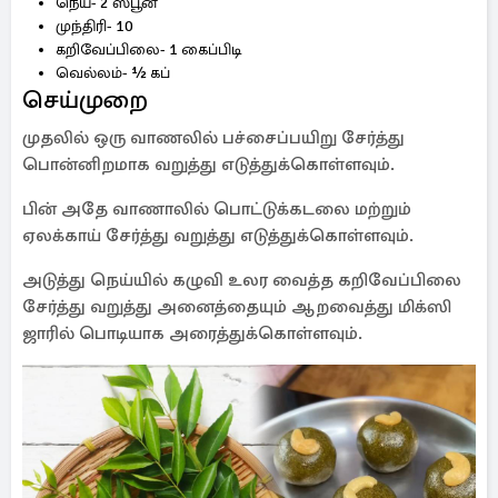
நெய்- 2 ஸ்பூன்
முந்திரி- 10
கறிவேப்பிலை- 1 கைப்பிடி
வெல்லம்- ½ கப்
செய்முறை
முதலில் ஒரு வாணலில் பச்சைப்பயிறு சேர்த்து
பொன்னிறமாக வறுத்து எடுத்துக்கொள்ளவும்.
பின் அதே வாணாலில் பொட்டுக்கடலை மற்றும்
ஏலக்காய் சேர்த்து வறுத்து எடுத்துக்கொள்ளவும்.
அடுத்து நெய்யில் கழுவி உலர வைத்த கறிவேப்பிலை
சேர்த்து வறுத்து அனைத்தையும் ஆறவைத்து மிக்ஸி
ஜாரில் பொடியாக அரைத்துக்கொள்ளவும்.