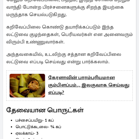
வாந்தி போன்ற பிரச்சனைகளுக்கு சிறந்த இயற்கை
மருந்தாக செயல்படுகிறது.
கறிவேப்பிலை கொண்டு தயாரிக்கப்படும் இந்த
லட்டுவை குழந்தைகள், பெரியவர்கள் என அனைவரும்
விரும்பி உண்ணுவார்கள்.
அந்தவகையில், உடலிற்கு சத்தான கறிவேப்பிலை
லட்டுவை எப்படி செய்வது என்று பார்க்கலாம்.
கேரளாவின் பாரம்பரியமான
கும்பிளப்பம்.., இலகுவாக செய்வது
எப்படி?
தேவையான பொருட்கள்
பச்சைப்பயிறு- 1 கப்
பொட்டுக்கடலை- ¼ கப்
ஏலக்காய்- 3