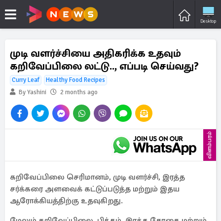
Desktop
முடி வளர்ச்சியை அதிகரிக்க உதவும்
கறிவேப்பிலை லட்டு.., எப்படி செய்வது?
Curry Leaf
Healthy Food Recipes
By Yashini
2 months ago
விளம்பரம்
கறிவேப்பிலை செரிமானம், முடி வளர்ச்சி, இரத்த
சர்க்கரை அளவைக் கட்டுப்படுத்த மற்றும் இதய
ஆரோக்கியத்திற்கு உதவுகிறது.
மேலும் கறிவேப்பிலை, பித்தம், இரத்த சோகை மற்றும்