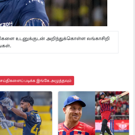
ய்திகளை உடனுக்குடன் அறிந்துக்கொள்ள லங்காசிறி
்கள்.
செய்திகளைப் படிக்க இங்கே அழுத்தவும்