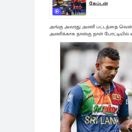
கேப்டன்
அங்கு அவரது அணி பட்டத்தை வென்றத
அணிக்காக நான்கு நாள் போட்டியில