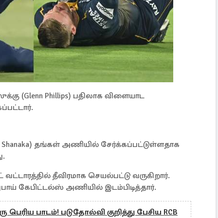
க்கு (Glenn Phillips) பதிலாக விளையாட
பட்டார்.
Shanaka) தங்கள் அணியில் சேர்க்கப்பட்டுள்ளதாக
ு.
வட்டாரத்தில் தீவிரமாக செயல்பட்டு வருகிறார்.
ுபாய் கேபிட்டல்ஸ் அணியில் இடம்பிடித்தார்.
ு பெரிய பாடம்! படுதோல்வி குறித்து பேசிய RCB