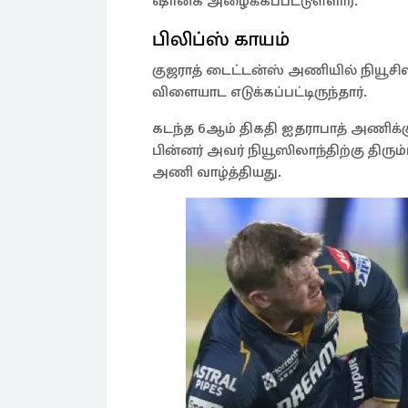
ஷானக அழைக்கப்பட்டுள்ளார்.
பிலிப்ஸ் காயம்
குஜராத் டைட்டன்ஸ் அணியில் நியூசில
விளையாட எடுக்கப்பட்டிருந்தார்.
கடந்த 6ஆம் திகதி ஐதராபாத் அணிக்கு
பின்னர் அவர் நியூஸிலாந்திற்கு திர
அணி வாழ்த்தியது.