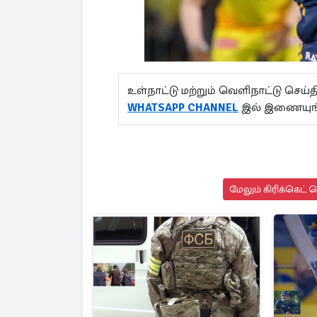
உள்நாட்டு மற்றும் வெளிநாட்டு செ
WHATSAPP CHANNEL
இல் இணையுங
மேலும் கிரிக்கெட் 