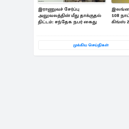
இராணுவச் சேர்ப்பு
இலங்கை
அலுவலத்தின் மீது தாக்குதல்
108 நாட
திட்டம்: சந்தேக நபர் கைது
கிங்ஸ் 2
முக்கிய செய்திகள்