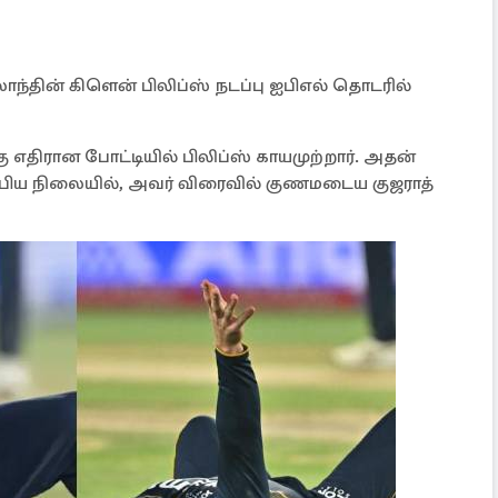
ாந்தின் கிளென் பிலிப்ஸ் நடப்பு ஐபிஎல் தொடரில்
 எதிரான போட்டியில் பிலிப்ஸ் காயமுற்றார். அதன்
ும்பிய நிலையில், அவர் விரைவில் குணமடைய குஜராத்