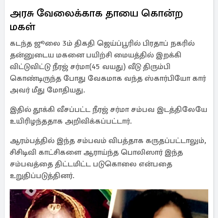
அரசு வேலைக்காக தாயை கொன்ற
மகள்
கடந்த ஜூலை 3ம் திகதி ஜெய்ப்பூரில் பிரதாப் நகரில்
தன்னுடைய மகனை பயிற்சி மையத்தில் இறக்கி
விட்டுவிட்டு நீரஜ் சர்மா(45 வயது) வீடு திரும்பி
கொண்டிருந்த போது வேகமாக வந்த ஸ்கார்பியோ கார்
அவர் மீது மோதியது.
இதில் தூக்கி வீசப்பட்ட நீரஜ் சர்மா சம்பவ இடத்திலேயே
உயிரிழந்ததாக அறிவிக்கப்பட்டார்.
ஆரம்பத்தில் இந்த சம்பவம் விபத்தாக கருதப்பட்டாலும்,
சிசிடிவி காட்சிகளை ஆராய்ந்த பொலிஸார் இந்த
சம்பவத்தை திட்டமிட்ட படுகொலை என்பதை
உறுதிப்படுத்தினர்.