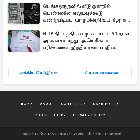
பெங்களூருவில் வீடு ஒன்றில்
பெண்ணின் எலும்புக்கூடு
கண்டுபிடிப்பு: யாருமின்றி உயிரிழந்த
மூதாட்டி
H-1B திட்டத்தில் வழங்கப்பட்ட 60 நாள்
அவகாசம் ரத்து: அமெரிக்கா
பரிசீலனை: இந்தியர்கள் பாதிப்பு
முக்கிய செய்திகள்
பிரபலமானவை
HOME
ABOUT
CONTACT US
USER POLICY
COOKIE POLICY
PRIVACY POLICY
Copyrights © 2026
Lankasri News
. All rights reserved.