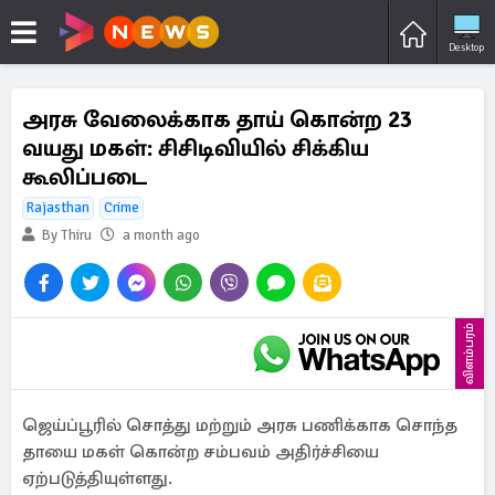
Desktop
அரசு வேலைக்காக தாய் கொன்ற 23
வயது மகள்: சிசிடிவியில் சிக்கிய
கூலிப்படை
Rajasthan
Crime
By Thiru
a month ago
விளம்பரம்
ஜெய்ப்பூரில் சொத்து மற்றும் அரசு பணிக்காக சொந்த
தாயை மகள் கொன்ற சம்பவம் அதிர்ச்சியை
ஏற்படுத்தியுள்ளது.