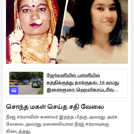
ஜேர்மனியில் பள்ளியில்
கத்திக்குத்து தாக்குதல்: 16 வயது
இளைஞரை ஹெலிகாப்டரில்
துரத்திப்பிடித்த பொலிஸார்
சொந்த மகள் செய்த சதி வேலை
நீரஜ் சர்மாவின் கணவர் இறந்த பிறகு அவரது அரசு
வேலை அவரது மனைவியான நீரஜ் சர்மாவுக்கு
கிடைத்தது.