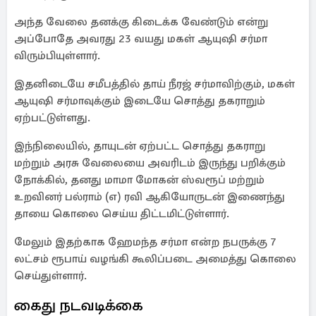
அந்த வேலை தனக்கு கிடைக்க வேண்டும் என்று
அப்போதே அவரது 23 வயது மகள் ஆயுஷி சர்மா
விரும்பியுள்ளார்.
இதனிடையே சமீபத்தில் தாய் நீரஜ் சர்மாவிற்கும், மகள்
ஆயுஷி சர்மாவுக்கும் இடையே சொத்து தகராறும்
ஏற்பட்டுள்ளது.
இந்நிலையில், தாயுடன் ஏற்பட்ட சொத்து தகராறு
மற்றும் அரசு வேலையை அவரிடம் இருந்து பறிக்கும்
நோக்கில், தனது மாமா மோகன் ஸ்வரூப் மற்றும்
உறவினர் பல்ராம் (எ) ரவி ஆகியோருடன் இணைந்து
தாயை கொலை செய்ய திட்டமிட்டுள்ளார்.
மேலும் இதற்காக ஹேமந்த சர்மா என்ற நபருக்கு 7
லட்சம் ரூபாய் வழங்கி கூலிப்படை அமைத்து கொலை
செய்துள்ளார்.
கைது நடவடிக்கை