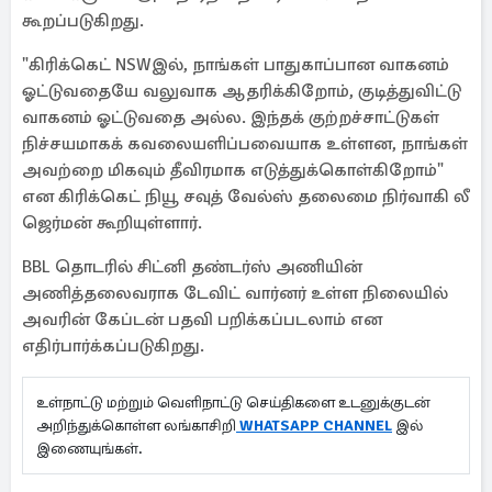
கூறப்படுகிறது.
"கிரிக்கெட் NSWஇல், நாங்கள் பாதுகாப்பான வாகனம்
ஓட்டுவதையே வலுவாக ஆதரிக்கிறோம், குடித்துவிட்டு
வாகனம் ஓட்டுவதை அல்ல. இந்தக் குற்றச்சாட்டுகள்
நிச்சயமாகக் கவலையளிப்பவையாக உள்ளன, நாங்கள்
அவற்றை மிகவும் தீவிரமாக எடுத்துக்கொள்கிறோம்"
என கிரிக்கெட் நியூ சவுத் வேல்ஸ் தலைமை நிர்வாகி லீ
ஜெர்மன் கூறியுள்ளார்.
BBL தொடரில் சிட்னி தண்டர்ஸ் அணியின்
அணித்தலைவராக டேவிட் வார்னர் உள்ள நிலையில்
அவரின் கேப்டன் பதவி பறிக்கப்படலாம் என
எதிர்பார்க்கப்படுகிறது.
உள்நாட்டு மற்றும் வெளிநாட்டு செய்திகளை உடனுக்குடன்
அறிந்துக்கொள்ள லங்காசிறி
WHATSAPP CHANNEL
இல்
இணையுங்கள்.