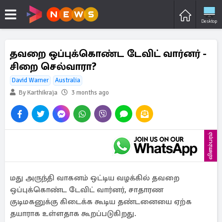
Desktop
தவறை ஒப்புக்கொண்ட டேவிட் வார்னர் -
சிறை செல்வாரா?
David Warner
Australia
By Karthikraja
3 months ago
விளம்பரம்
மது அருந்தி வாகனம் ஒட்டிய வழக்கில் தவறை
ஒப்புக்கொண்ட டேவிட் வார்னர், சாதாரண
குடிமகனுக்கு கிடைக்க கூடிய தண்டனையை ஏற்க
தயாராக உள்ளதாக கூறப்படுகிறது.