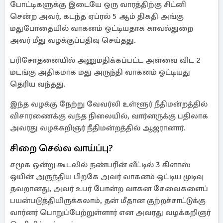
போட்டிகளுக்கு இடையே ஒரு வாரத்திற்கு சிட்னி
சென்ற அவர், கடந்த ஏப்ரல் 5 ஆம் திகதி அங்கு
மதுபோதையில் வாகனம் ஒட்டியதாக காவல்துறை
அவர் மீது வழக்குப்பதிவு செய்தது.
பரிசோதனையில் அனுமதிக்கப்பட்ட அளவை விட 2
மடங்கு அதிகமாக மது அருந்தி வாகனம் ஓட்டியது
தெரிய வந்தது.
இந்த வழக்கு நேற்று வேவர்லி உள்ளூர் நீதிமன்றத்தில்
விசாரணைக்கு வந்த நிலையில், வார்னருக்கு பதிலாக
அவரது வழக்கறிஞர் நீதிமன்றத்தில் ஆஜரானார்.
சிறை செல்ல வாய்ப்பு?
சமூக ஒன்று கூடலில் நண்பரின் வீட்டில் 3 கிளாஸ்
ஒயின் அருந்திய பிறகே அவர் வாகனம் ஒட்டிய முடிவு
தவறானது, அவர் உபர் போன்ற வாகன சேவைகளைப்
பயன்படுத்தியிருக்கலாம், தன் மீதான குற்றச்சாட்டுக்கு
வார்னர் பொறுப்பேற்றுள்ளார் என அவரது வழக்கறிஞர்