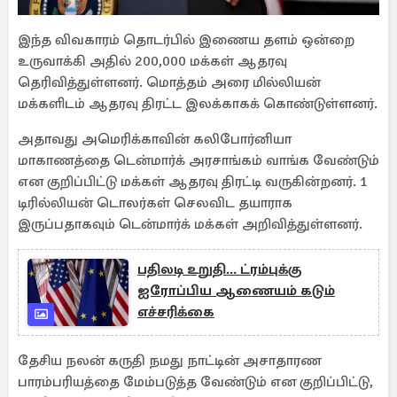
இந்த விவகாரம் தொடர்பில் இணைய தளம் ஒன்றை
உருவாக்கி அதில் 200,000 மக்கள் ஆதரவு
தெரிவித்துள்ளனர். மொத்தம் அரை மில்லியன்
மக்களிடம் ஆதரவு திரட்ட இலக்காகக் கொண்டுள்ளனர்.
அதாவது அமெரிக்காவின் கலிபோர்னியா
மாகாணத்தை டென்மார்க் அரசாங்கம் வாங்க வேண்டும்
என குறிப்பிட்டு மக்கள் ஆதரவு திரட்டி வருகின்றனர். 1
டிரில்லியன் டொலர்கள் செலவிட தயாராக
இருப்பதாகவும் டென்மார்க் மக்கள் அறிவித்துள்ளனர்.
பதிலடி உறுதி... ட்ரம்புக்கு
ஐரோப்பிய ஆணையம் கடும்
எச்சரிக்கை
தேசிய நலன் கருதி நமது நாட்டின் அசாதாரண
பாரம்பரியத்தை மேம்படுத்த வேண்டும் என குறிப்பிட்டு,