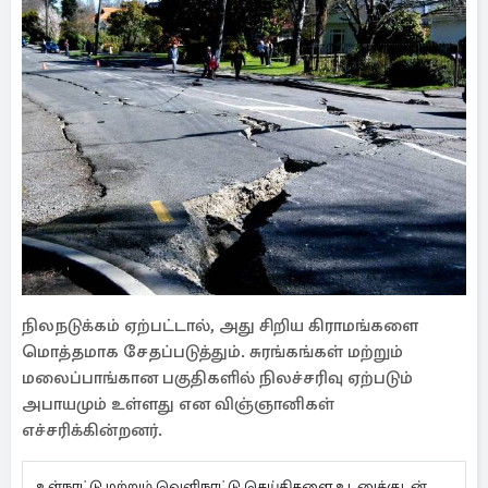
நிலநடுக்கம் ஏற்பட்டால், அது சிறிய கிராமங்களை
மொத்தமாக சேதப்படுத்தும். சுரங்கங்கள் மற்றும்
மலைப்பாங்கான பகுதிகளில் நிலச்சரிவு ஏற்படும்
அபாயமும் உள்ளது என விஞ்ஞானிகள்
எச்சரிக்கின்றனர்.
உள்நாட்டு மற்றும் வெளிநாட்டு செய்திகளை உடனுக்குடன்