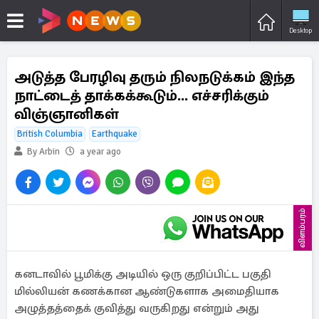
Desktop
அடுத்த பேரழிவு தரும் நிலநடுக்கம் இந்த
நாட்டைத் தாக்கக்கூடும்... எச்சரிக்கும்
விஞ்ஞானிகள்
British Columbia
Earthquake
By Arbin
a year ago
விளம்பரம்
கனடாவில் பூமிக்கு அடியில் ஒரு குறிப்பிட்ட பகுதி
மில்லியன் கணக்கான ஆண்டுகளாக அமைதியாக
அழுத்தத்தைக் குவித்து வருகிறது என்றும் அது