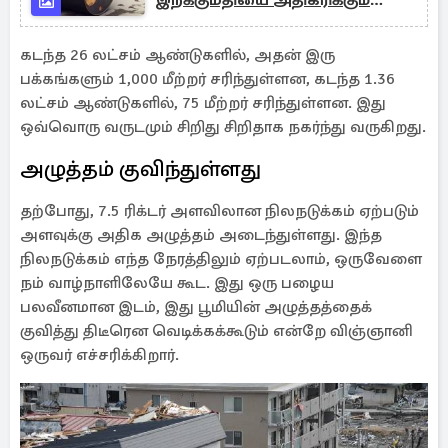
இறக்குமதியை அதிகரிக்கும்
இந்தியா
கடந்த 26 லட்சம் ஆண்டுகளில், அதன் இரு
பக்கங்களும் 1,000 மீற்றர் சரிந்துள்ளன, கடந்த 1.36
லட்சம் ஆண்டுகளில், 75 மீற்றர் சரிந்துள்ளன. இது
ஒவ்வொரு வருடமும் சிறிது சிறிதாக நகர்ந்து வருகிறது.
அழுத்தம் குவிந்துள்ளது
தற்போது, 7.5 ரிக்டர் அளவிலான நிலநடுக்கம் ஏற்படும்
அளவுக்கு அதிக அழுத்தம் அடைந்துள்ளது. இந்த
நிலநடுக்கம் எந்த நேரத்திலும் ஏற்படலாம், ஒருவேளை
நம் வாழ்நாளிலேயே கூட. இது ஒரு பழைய
பலவீனமான இடம், இது பூமியின் அழுத்தத்தைக்
குவித்து திடீரென வெடிக்கக்கூடும் என்றே விஞ்ஞானி
ஒருவர் எச்சரிக்கிறார்.