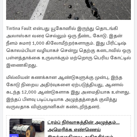
Tintina Fault என்பது யூகோனில் இருந்து தொடங்கி
அலாஸ்கா வரை செல்லும் ஒரு நீண்ட கோடு. இதன்
நீளம் சுமார் 1,000 கிலோமீற்றர்களாகும். இது பிரிட்டிஷ்
கொலம்பியா வழியாகச் சென்று தெற்கு கனடாவில் ஒரு
பள்ளத்தாக்கை உருவாக்கும் மற்றொரு பெரிய கோட்டில்
இணைகிறது.
மில்லியன் கணக்கான ஆண்டுகளுக்கு முன்பு, இந்த
கோடு நிறைய அதிர்வுகளை ஏற்படுத்தியது, ஆனால்
கடந்த 12,000 ஆண்டுகளாக இது அமைதியாக உள்ளது.
இந்தப் பிளவு படிப்படியாக அழுத்தத்தைக் குவித்து
வருவதாக விஞ்ஞானிகள் கண்டறிந்தனர்.
ட்ரம்ப் நிர்வாகத்தின் அழுத்தம்...
அமெரிக்க எண்ணெய்