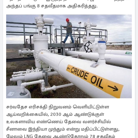
அந்தப் பங்கு 8 சதவீதமாக அதிகரித்தது.
சர்வதேச எரிசக்தி நிறுவனம் வெளியிட்டுள்ள
ஆய்வறிக்கையில், 2030 ஆம் ஆண்டுக்குள்
உலகளாவிய எண்ணெய் தேவை வளர்ச்சியில்
சீனாவை இந்தியா முந்தும் என்று மதிப்பிட்டுள்ளது,
மேலும் LNG தேவை ஆண்டுதோறும் 78 சதவீதம்