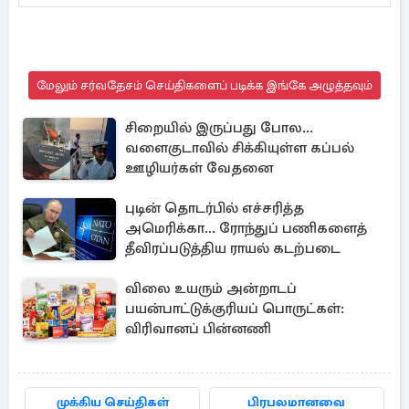
மேலும் சர்வதேசம் செய்திகளைப் படிக்க இங்கே அழுத்தவும்
சிறையில் இருப்பது போல...
வளைகுடாவில் சிக்கியுள்ள கப்பல்
ஊழியர்கள் வேதனை
புடின் தொடர்பில் எச்சரித்த
அமெரிக்கா... ரோந்துப் பணிகளைத்
தீவிரப்படுத்திய ராயல் கடற்படை
விலை உயரும் அன்றாடப்
பயன்பாட்டுக்குரியப் பொருட்கள்:
விரிவானப் பின்னணி
முக்கிய செய்திகள்
பிரபலமானவை