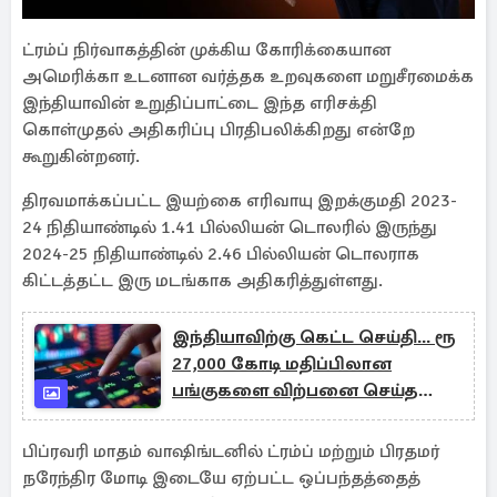
ட்ரம்ப் நிர்வாகத்தின் முக்கிய கோரிக்கையான
அமெரிக்கா உடனான வர்த்தக உறவுகளை மறுசீரமைக்க
இந்தியாவின் உறுதிப்பாட்டை இந்த எரிசக்தி
கொள்முதல் அதிகரிப்பு பிரதிபலிக்கிறது என்றே
கூறுகின்றனர்.
திரவமாக்கப்பட்ட இயற்கை எரிவாயு இறக்குமதி 2023-
24 நிதியாண்டில் 1.41 பில்லியன் டொலரில் இருந்து
2024-25 நிதியாண்டில் 2.46 பில்லியன் டொலராக
கிட்டத்தட்ட இரு மடங்காக அதிகரித்துள்ளது.
இந்தியாவிற்கு கெட்ட செய்தி... ரூ
27,000 கோடி மதிப்பிலான
பங்குகளை விற்பனை செய்த
வெளிநாட்டு முதலீட்டாளர்கள்
பிப்ரவரி மாதம் வாஷிங்டனில் ட்ரம்ப் மற்றும் பிரதமர்
நரேந்திர மோடி இடையே ஏற்பட்ட ஒப்பந்தத்தைத்