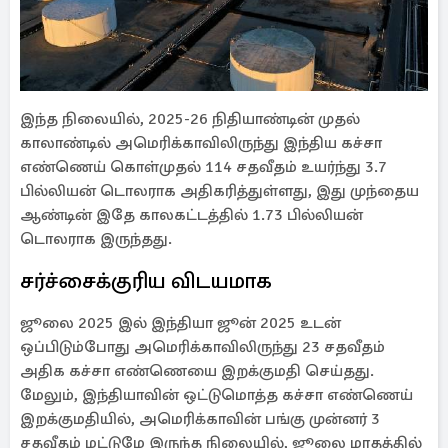
இந்த நிலையில், 2025-26 நிதியாண்டின் முதல்
காலாண்டில் அமெரிக்காவிலிருந்து இந்திய கச்சா
எண்ணெய் கொள்முதல் 114 சதவீதம் உயர்ந்து 3.7
பில்லியன் டொலராக அதிகரித்துள்ளது, இது முந்தைய
ஆண்டின் இதே காலகட்டத்தில் 1.73 பில்லியன்
டொலராக இருந்தது.
சர்ச்சைக்குரிய விடயமாக
ஜூலை 2025 இல் இந்தியா ஜூன் 2025 உடன்
ஒப்பிடும்போது அமெரிக்காவிலிருந்து 23 சதவீதம்
அதிக கச்சா எண்ணெயை இறக்குமதி செய்தது.
மேலும், இந்தியாவின் ஒட்டுமொத்த கச்சா எண்ணெய்
இறக்குமதியில், அமெரிக்காவின் பங்கு முன்னர் 3
சதவீதம் மட்டுமே இருந்த நிலையில், ஜூலை மாதத்தில்