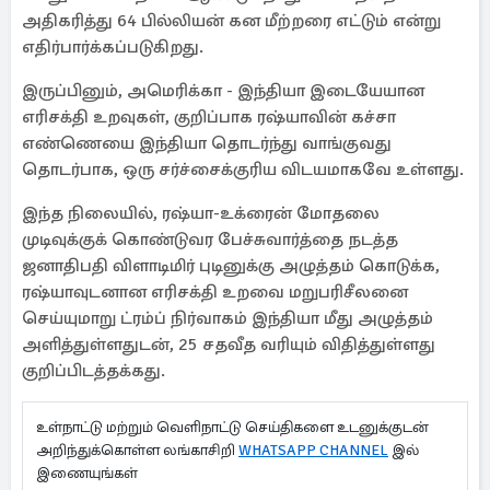
அதிகரித்து 64 பில்லியன் கன மீற்றரை எட்டும் என்று
எதிர்பார்க்கப்படுகிறது.
இருப்பினும், அமெரிக்கா - இந்தியா இடையேயான
எரிசக்தி உறவுகள், குறிப்பாக ரஷ்யாவின் கச்சா
எண்ணெயை இந்தியா தொடர்ந்து வாங்குவது
தொடர்பாக, ஒரு சர்ச்சைக்குரிய விடயமாகவே உள்ளது.
இந்த நிலையில், ரஷ்யா-உக்ரைன் மோதலை
முடிவுக்குக் கொண்டுவர பேச்சுவார்த்தை நடத்த
ஜனாதிபதி விளாடிமிர் புடினுக்கு அழுத்தம் கொடுக்க,
ரஷ்யாவுடனான எரிசக்தி உறவை மறுபரிசீலனை
செய்யுமாறு ட்ரம்ப் நிர்வாகம் இந்தியா மீது அழுத்தம்
அளித்துள்ளதுடன், 25 சதவீத வரியும் விதித்துள்ளது
குறிப்பிடத்தக்கது.
உள்நாட்டு மற்றும் வெளிநாட்டு செய்திகளை உடனுக்குடன்
அறிந்துக்கொள்ள லங்காசிறி
WHATSAPP CHANNEL
இல்
இணையுங்கள்