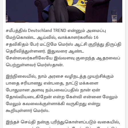
சமீபத்தில் Deutschland TREND என்னும் அமைப்பு
மேற்கொண்ட ஆய்வில், வாக்காளர்களில் 16
சதவிகிதம் பேர் மட்டுமே மெர்ஸ் ஆட்சி குறித்து திருப்தி
தெரிவித்துள்ளனர். இதுவரை ஆண்ட
சேன்ஸலர்களிலேயே இவ்வளவு குறைந்த ஆதரவைப்
பெற்றுள்ளவர் மெர்ஸ்தான்.
இந்நிலையில், நாம் அரசை வழிநடத்த முயற்சிக்கும்
பாதை சரியானது என்பதை, நாட்டு மக்களை
போதுமான அளவு நம்பவைப்பதில் நான் ஏன்
தோல்வியடைகிறேன் என்ற கேள்வி என்னை மேலும்
மேலும் கவலைக்குள்ளாக்கி வருகிறது என்று
கூறியுள்ளார் மெர்ஸ்.
இந்தச் செய்தி நன்கு புரிந்துகொள்ளப்படும் வகையில்,