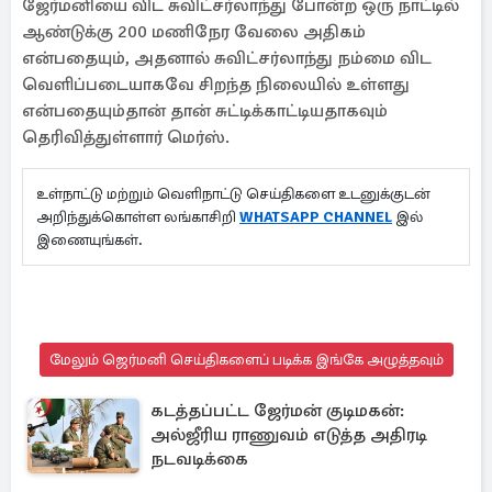
ஜேர்மனியை விட சுவிட்சர்லாந்து போன்ற ஒரு நாட்டில்
ஆண்டுக்கு 200 மணிநேர வேலை அதிகம்
என்பதையும், அதனால் சுவிட்சர்லாந்து நம்மை விட
வெளிப்படையாகவே சிறந்த நிலையில் உள்ளது
என்பதையும்தான் தான் சுட்டிக்காட்டியதாகவும்
தெரிவித்துள்ளார் மெர்ஸ்.
உள்நாட்டு மற்றும் வெளிநாட்டு செய்திகளை உடனுக்குடன்
அறிந்துக்கொள்ள லங்காசிறி
WHATSAPP CHANNEL
இல்
இணையுங்கள்.
மேலும் ஜெர்மனி செய்திகளைப் படிக்க இங்கே அழுத்தவும்
கடத்தப்பட்ட ஜேர்மன் குடிமகன்:
அல்ஜீரிய ராணுவம் எடுத்த அதிரடி
நடவடிக்கை