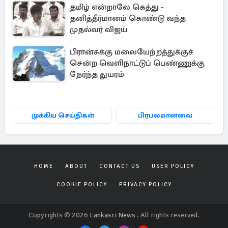
தமிழ் என்றாலே கெத்து -
தனித்தீர்மானம் கொண்டு வந்த
முதல்வர் விஜய்
பிரான்சுக்கு மலையேற்றத்துக்குச்
சென்ற வெளிநாட்டுப் பெண்ணுக்கு
நேர்ந்த துயரம்
முக்கிய செய்திகள்
பிரபலமானவை
HOME
ABOUT
CONTACT US
USER POLICY
COOKIE POLICY
PRIVACY POLICY
Copyrights © 2026
Lankasri News
. All rights reserved.