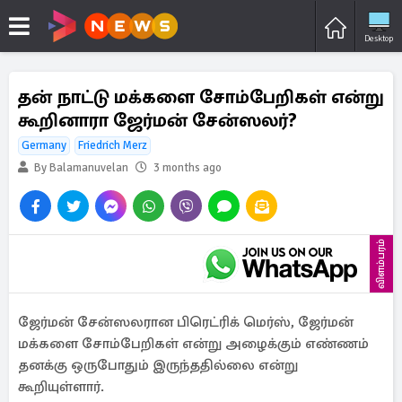
Desktop
தன் நாட்டு மக்களை சோம்பேறிகள் என்று
கூறினாரா ஜேர்மன் சேன்ஸலர்?
Germany
Friedrich Merz
By Balamanuvelan
3 months ago
விளம்பரம்
ஜேர்மன் சேன்ஸலரான பிரெட்ரிக் மெர்ஸ், ஜேர்மன்
மக்களை சோம்பேறிகள் என்று அழைக்கும் எண்ணம்
தனக்கு ஒருபோதும் இருந்ததில்லை என்று
கூறியுள்ளார்.