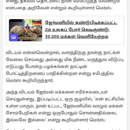
எனது தகவல் தொடர்பை நான் மேம்படுத்த வேண்டும்
என்பதை அறிவேன் என்றும் கூறியுள்ளார் மெர்ஸ்.
ஜேர்மனியில் கண்டுபிடிக்கப்பட்ட
2ம் உலகப் போர் வெடிகுண்டு:
30,000 மக்கள் வெளியேற்றம்
விடயம் என்னவென்றால், வாரத்திற்கு நான்கு நாட்கள்
வேலை செய்வது அல்லது மிக நீண்ட மருத்துவ விடுப்பு
எடுப்பது போன்ற பழக்கங்கள் நாட்டின்
போட்டித்திறனைப் பாதிக்கின்றன என்று சமீபத்தில்
மெர்ஸ் கூறியிருந்தார்.
அந்த விடயம் ஜேர்மன் மக்களை எரிச்சலடையச்
செய்துள்ளது. இப்படிப்பட்ட ஒரு சூழலில், ’என் கட்சியில்
உள்ள யாரும், நான் உட்பட, ஜேர்மனியில் வாழும் மக்கள்
சோம்பேறிகள் என்று ஒருபோதும் சொன்னதில்லை,
இல்லவே இல்லை’ என்று கூறியுள்ளார் மெர்ஸ்.