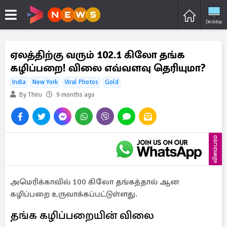
Desktop
ஏலத்திற்கு வரும் 102.1 கிலோ தங்க
கழிப்பறை! விலை எவ்வளவு தெரியுமா?
India
New York
Viral Photos
Gold
By Thiru
9 months ago
விளம்பரம்
அமெரிக்காவில் 100 கிலோ தங்கத்தால் ஆன
கழிப்பறை உருவாக்கப்பட்டுள்ளது.
தங்க கழிப்பறையின் விலை