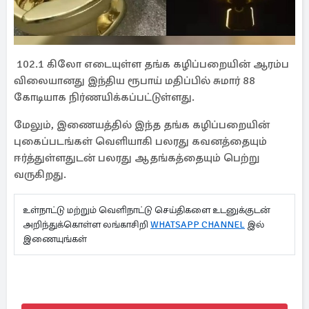
102.1 கிலோ எடையுள்ள தங்க கழிப்பறையின் ஆரம்ப
விலையானது இந்திய ரூபாய் மதிப்பில் சுமார் 88
கோடியாக நிர்ணயிக்கப்பட்டுள்ளது.
மேலும், இணையத்தில் இந்த தங்க கழிப்பறையின்
புகைப்படங்கள் வெளியாகி பலரது கவனத்தையும்
ஈர்த்துள்ளதுடன் பலரது ஆதங்கத்தையும் பெற்று
வருகிறது.
உள்நாட்டு மற்றும் வெளிநாட்டு செய்திகளை உடனுக்குடன்
அறிந்துக்கொள்ள லங்காசிறி
WHATSAPP CHANNEL
இல்
இணையுங்கள்