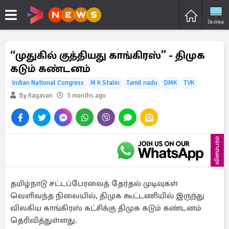
Desktop
“முதுகில் குத்தியது காங்கிரஸ்” - திமுக
கடும் கண்டனம்
Indian National Congress
M K Stalin
Tamil nadu
DMK
TVK
By Ragavan
3 months ago
விளம்பரம்
தமிழ்நாடு சட்டப்பேரவைத் தேர்தல் முடிவுகள்
வெளிவந்த நிலையில், திமுக கூட்டணியில் இருந்து
விலகிய காங்கிரஸ் கட்சிக்கு திமுக கடும் கண்டனம்
தெரிவித்துள்ளது.