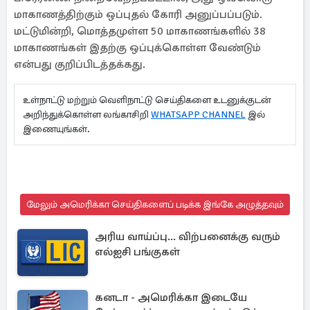
மாகாணத்திற்கும் ஒப்புதல் கோரி அனுப்பப்படும்.
மட்டுமின்றி, மொத்தமுள்ள 50 மாகாணங்களில் 38
மாகாணங்கள் இதற்கு ஒப்புக்கொள்ள வேண்டும்
என்பது குறிப்பிடத்தக்கது.
உள்நாட்டு மற்றும் வெளிநாட்டு செய்திகளை உடனுக்குடன்
அறிந்துக்கொள்ள லங்காசிறி
WHATSAPP CHANNEL
இல்
இணையுங்கள்.
மேலும் அமெரிக்கா செய்திகளைப் படிக்க இங்கே அழுத்தவும்
அரிய வாய்ப்பு... விற்பனைக்கு வரும்
எல்ஐசி பங்குகள்
கனடா - அமெரிக்கா இடையே