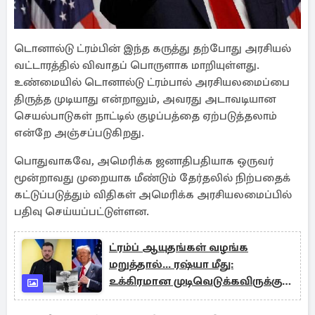
டொனால்டு ட்ரம்பின் இந்த கருத்து தற்போது அரசியல்
வட்டாரத்தில் விவாதப் பொருளாக மாறியுள்ளது.
உண்மையில் டொனால்டு ட்ரம்பால் அரசியலமைப்பை
திருத்த முடியாது என்றாலும், அவரது அடாவடியான
செயல்பாடுகள் நாட்டில் குழப்பத்தை ஏற்படுத்தலாம்
என்றே அஞ்சப்படுகிறது.
பொதுவாகவே, அமெரிக்க ஜனாதிபதியாக ஒருவர்
மூன்றாவது முறையாக மீண்டும் தேர்தலில் நிற்பதைக்
கட்டுப்படுத்தும் விதிகள் அமெரிக்க அரசியலமைப்பில்
பதிவு செய்யப்பட்டுள்ளன.
ட்ரம்ப் ஆயுதங்கள் வழங்க
மறுத்தால்... ரஷ்யா மீது:
உக்கிரமான முடிவெடுக்கவிருக்கும்
உக்ரைன்