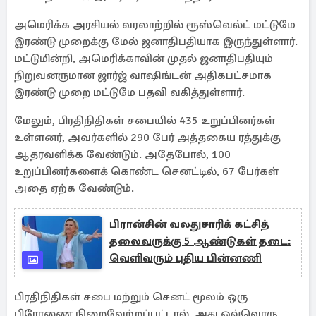
அமெரிக்க அரசியல் வரலாற்றில் ரூஸ்வெல்ட் மட்டுமே
இரண்டு முறைக்கு மேல் ஜனாதிபதியாக இருந்துள்ளார்.
மட்டுமின்றி, அமெரிக்காவின் முதல் ஜனாதிபதியும்
நிறுவனருமான ஜார்ஜ் வாஷிங்டன் அதிகபட்சமாக
இரண்டு முறை மட்டுமே பதவி வகித்துள்ளார்.
மேலும், பிரதிநிதிகள் சபையில் 435 உறுப்பினர்கள்
உள்ளனர், அவர்களில் 290 பேர் அத்தகைய ரத்துக்கு
ஆதரவளிக்க வேண்டும். அதேபோல், 100
உறுப்பினர்களைக் கொண்ட செனட்டில், 67 பேர்கள்
அதை ஏற்க வேண்டும்.
பிரான்சின் வலதுசாரிக் கட்சித்
தலைவருக்கு 5 ஆண்டுகள் தடை:
வெளிவரும் புதிய பின்னணி
பிரதிநிதிகள் சபை மற்றும் செனட் மூலம் ஒரு
பிரேரணை நிறைவேற்றப்பட்டால், அது ஒவ்வொரு