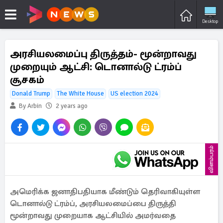
Desktop
அரசியலமைப்பு திருத்தம்- மூன்றாவது
முறையும் ஆட்சி: டொனால்டு ட்ரம்ப்
சூசகம்
Donald Trump
The White House
US election 2024
By Arbin
2 years ago
விளம்பரம்
அமெரிக்க ஜனாதிபதியாக மீண்டும் தெரிவாகியுள்ள
டொனால்டு ட்ரம்ப், அரசியலமைப்பை திருத்தி
மூன்றாவது முறையாக ஆட்சியில் அமர்வதை