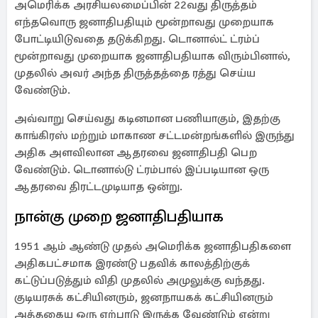
அமெரிக்க அரசியலமைப்பின் 22வது திருத்தம்
எந்தவொரு ஜனாதிபதியும் மூன்றாவது முறையாக
போட்டியிடுவதை தடுக்கிறது. டொனால்ட் ட்ரம்ப்
மூன்றாவது முறையாக ஜனாதிபதியாக விரும்பினால்,
முதலில் அவர் அந்த திருத்தத்தை ரத்து செய்ய
வேண்டும்.
அவ்வாறு செய்வது கடினமான பணியாகும், இதற்கு
காங்கிரஸ் மற்றும் மாகாண சட்டமன்றங்களில் இருந்து
அதிக அளவிலான ஆதரவை ஜனாதிபதி பெற
வேண்டும். டொனால்டு ட்ரம்பால் இப்படியான ஒரு
ஆதரவை திரட்டமுடியாத ஒன்று.
நான்கு முறை ஜனாதிபதியாக
1951 ஆம் ஆண்டு முதல் அமெரிக்க ஜனாதிபதிகளை
அதிகபட்சமாக இரண்டு பதவிக் காலத்திற்குக்
கட்டுப்படுத்தும் விதி முதலில் அமுலுக்கு வந்தது.
குடியரசுக் கட்சியினரும், ஜனநாயகக் கட்சியினரும்
அத்தகைய ஒரு ஏற்பாடு இருக்க வேண்டும் என்று