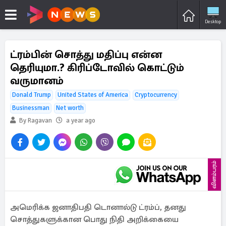
Desktop
ட்ரம்பின் சொத்து மதிப்பு என்ன
தெரியுமா.? கிரிப்டோவில் கொட்டும்
வருமானம்
Donald Trump
United States of America
Cryptocurrency
Businessman
Net worth
By Ragavan
a year ago
விளம்பரம்
அமெரிக்க ஜனாதிபதி டொனால்டு ட்ரம்ப், தனது
சொத்துகளுக்கான பொது நிதி அறிக்கையை