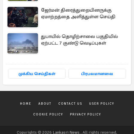
ஜேர்மன் திரைத்துறையினருக்கு
ஏமாற்றத்தை அளித்துள்ள செய்தி
துபாயில் தொழிற்சாலை பகுதியில்
ஏற்பட்ட 7 குண்டு வெடிப்புகள்
முக்கிய செய்திகள்
பிரபலமானவை
HOME
ABOUT
CONTACT US
USER POLICY
COOKIE POLICY
PRIVACY POLICY
Copyrights © 2026
Lankasri News
. All rights reserved.