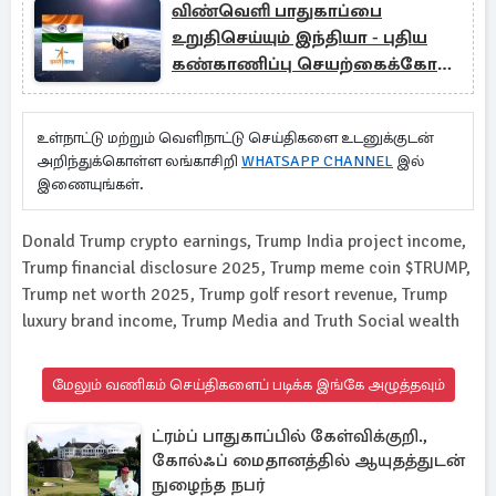
விண்வெளி பாதுகாப்பை
உறுதிசெய்யும் இந்தியா - புதிய
கண்காணிப்பு செயற்கைக்கோள்
திட்டம்
உள்நாட்டு மற்றும் வெளிநாட்டு செய்திகளை உடனுக்குடன்
அறிந்துக்கொள்ள லங்காசிறி
WHATSAPP CHANNEL
இல்
இணையுங்கள்.
Donald Trump crypto earnings, Trump India project income,
Trump financial disclosure 2025, Trump meme coin $TRUMP,
Trump net worth 2025, Trump golf resort revenue, Trump
luxury brand income, Trump Media and Truth Social wealth
மேலும் வணிகம் செய்திகளைப் படிக்க இங்கே அழுத்தவும்
ட்ரம்ப் பாதுகாப்பில் கேள்விக்குறி.,
கோல்ஃப் மைதானத்தில் ஆயுதத்துடன்
நுழைந்த நபர்