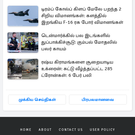
டிரம்ப் கோல்ப் கிளப் மேலே பறந்த 2
சிறிய விமானங்கள்: களத்தில்
இறங்கிய F-16 ரக போர் விமானங்கள்
டென்மார்க்கில் பல இடங்களில்
துப்பாக்கிச்சூடு: கும்பல் மோதலில்
பலர் காயம்
ரஷ்ய கிராமங்களை சூறையாடிய
உக்ரைன்: சுட்டு வீழ்த்தப்பட்ட 285
ட்ரோன்கள்: 6 பேர் பலி
முக்கிய செய்திகள்
பிரபலமானவை
HOME
ABOUT
CONTACT US
USER POLICY