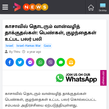
Desktop
காசாவில் தொடரும் வான்வழித்
தாக்குதல்கள்: பெண்கள், குழந்தைகள்
உட்பட பலர் பலி
Israel
Israel-Hamas War
Gaza
By Thiru
a year ago
விளம்பரம்
காசாவில் தொடரும் வான்வழித் தாக்குதல்கள்
பெண்கள், குழந்தைகள் உட்பட பலர் கொல்லப்பட்ட
சம்பவம் அதிர்ச்சியை ஏற்படுத்தியுள்ளது.