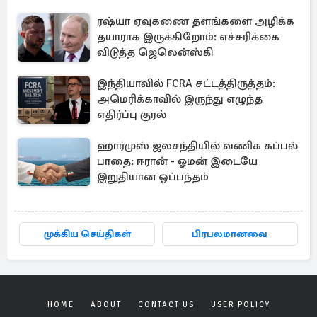
ரஷ்யா ஏவுகணை தளங்களை அழிக்க
தயாராக இருக்கிறோம்: எச்சரிக்கை
விடுத்த ஜெலென்ஸ்கி
இந்தியாவில் FCRA சட்டத்திருத்தம்:
அமெரிக்காவில் இருந்து எழுந்த
எதிர்ப்பு குரல்
ஹார்முஸ் ஜலசந்தியில் வணிக கப்பல்
பாதை: ஈரான் - ஓமன் இடையே
இறுதியான ஒப்பந்தம்
முக்கிய செய்திகள்
பிரபலமானவை
HOME
ABOUT
CONTACT US
USER POLICY