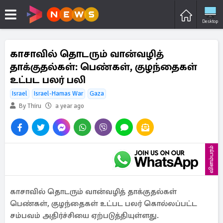
Desktop
காசாவில் தொடரும் வான்வழித்
தாக்குதல்கள்: பெண்கள், குழந்தைகள்
உட்பட பலர் பலி
Israel
Israel-Hamas War
Gaza
By Thiru
a year ago
விளம்பரம்
காசாவில் தொடரும் வான்வழித் தாக்குதல்கள்
பெண்கள், குழந்தைகள் உட்பட பலர் கொல்லப்பட்ட
சம்பவம் அதிர்ச்சியை ஏற்படுத்தியுள்ளது.