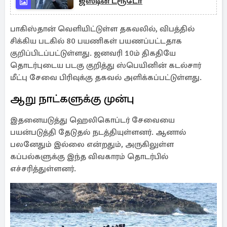
ஜஸ்டின் ட்ரூடோ
பாகிஸ்தான் வெளியிட்டுள்ள தகவலில், விபத்தில்
சிக்கிய படகில் 80 பயணிகள் பயணப்பட்டதாக
குறிப்பிடப்பட்டுள்ளது. ஜனவரி 10ம் திகதியே
தொடர்புடைய படகு குறித்து ஸ்பெயினின் கடல்சார்
மீட்பு சேவை பிரிவுக்கு தகவல் அளிக்கப்பட்டுள்ளது.
ஆறு நாட்களுக்கு முன்பு
இதனையடுத்து ஹெலிகொப்டர் சேவையை
பயன்படுத்தி தேடுதல் நடத்தியுள்ளனர். ஆனால்
பலனேதும் இல்லை என்றதும், அருகிலுள்ள
கப்பல்களுக்கு இந்த விவகாரம் தொடர்பில்
எச்சரித்துள்ளனர்.