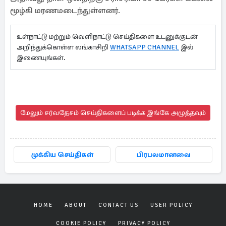
மூழ்கி மரணமடைந்துள்ளனர்.
உள்நாட்டு மற்றும் வெளிநாட்டு செய்திகளை உடனுக்குடன்
அறிந்துக்கொள்ள லங்காசிறி
WHATSAPP CHANNEL
இல்
இணையுங்கள்.
மேலும் சர்வதேசம் செய்திகளைப் படிக்க இங்கே அழுத்தவும்
முக்கிய செய்திகள்
பிரபலமானவை
HOME
ABOUT
CONTACT US
USER POLICY
COOKIE POLICY
PRIVACY POLICY