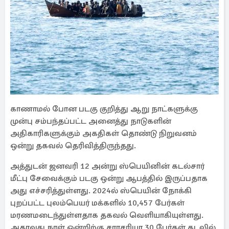
காணாமல் போன படகு குறித்து ஆறு நாட்களுக்கு
முன்பு சம்பந்தப்பட்ட அனைத்து நாடுகளின்
அதிகாரிகளுக்கும் அகதிகள் தொண்டு நிறுவனம்
ஒன்று தகவல் தெரிவித்திருந்தது.
அத்துடன் ஜனவரி 12 அன்று ஸ்பெயினின் கடல்சார்
மீட்பு சேவைக்கும் படகு ஒன்று ஆபத்தில் இருப்பதாக
அது எச்சரித்துள்ளது. 2024ல் ஸ்பெயின் நோக்கி
புறப்பட்ட புலம்பெயர் மக்களில் 10,457 பேர்கள்
மரணமடைந்துள்ளதாக தகவல் வெளியாகியுள்ளது.
அதாவது நாள் ஒன்றிற்கு சராசரியா 30 பேர்கள் கடலில்