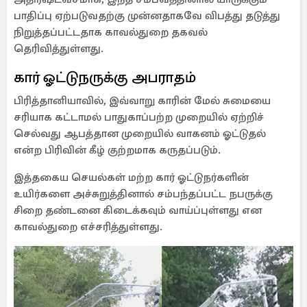
பாதிப்பு ஏற்படுவதற்கு முன்னதாகவே விபத்து தடுத்து
நிறுத்தப்பட்டதாக காவல்துறை தகவல்
தெரிவித்துள்ளது.
கார் ஓட்டுநருக்கு அபராதம்
பிரித்தானியாவில், இவ்வாறு காரின் மேல் சுமையை
சரியாக கட்டாமல் பாதுகாப்பற்ற முறையில் ஏற்றிச்
செல்வது ஆபத்தான முறையில் வாகனம் ஓட்டுதல்
என்ற பிரிவின் கீழ் குற்றமாக கருதப்படும்.
இத்தகைய செயல்கள் மற்ற கார் ஓட்டுநர்களின்
உயிர்களை அச்சுறுத்தினால் சம்பந்தப்பட்ட நபருக்கு
சிறை தண்டனை கிடைக்கவும் வாய்ப்புள்ளது என
காவல்துறை எச்சரித்துள்ளது.