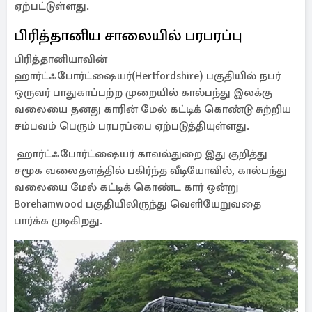
ஏற்பட்டுள்ளது.
பிரித்தானிய சாலையில் பரபரப்பு
பிரித்தானியாவின்
ஹார்ட்ஃபோர்ட்ஷையர்(Hertfordshire) பகுதியில் நபர்
ஒருவர் பாதுகாப்பற்ற முறையில் கால்பந்து இலக்கு
வலையை தனது காரின் மேல் கட்டிக் கொண்டு சுற்றிய
சம்பவம் பெரும் பரபரப்பை ஏற்படுத்தியுள்ளது.
ஹார்ட்ஃபோர்ட்ஷையர் காவல்துறை இது குறித்து
சமூக வலைதளத்தில் பகிர்ந்த வீடியோவில், கால்பந்து
வலையை மேல் கட்டிக் கொண்ட கார் ஒன்று
Borehamwood பகுதியிலிருந்து வெளியேறுவதை
பார்க்க முடிகிறது.