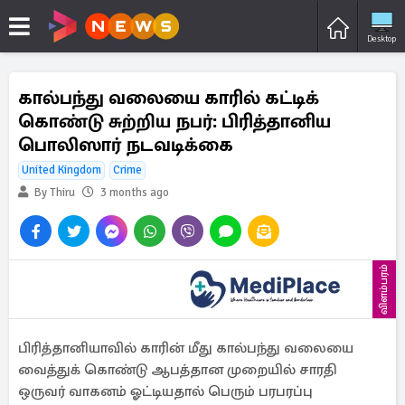
Desktop
கால்பந்து வலையை காரில் கட்டிக்
கொண்டு சுற்றிய நபர்: பிரித்தானிய
பொலிஸார் நடவடிக்கை
United Kingdom
Crime
By Thiru
3 months ago
விளம்பரம்
பிரித்தானியாவில் காரின் மீது கால்பந்து வலையை
வைத்துக் கொண்டு ஆபத்தான முறையில் சாரதி
ஒருவர் வாகனம் ஓட்டியதால் பெரும் பரபரப்பு