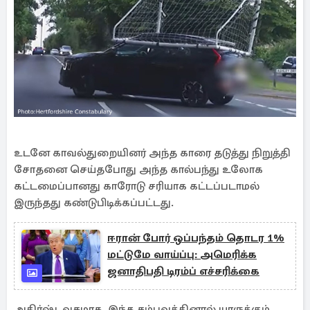
உடனே காவல்துறையினர் அந்த காரை தடுத்து நிறுத்தி
சோதனை செய்தபோது அந்த கால்பந்து உலோக
கட்டமைப்பானது காரோடு சரியாக கட்டப்படாமல்
இருந்தது கண்டுபிடிக்கப்பட்டது.
ஈரான் போர் ஒப்பந்தம் தொடர 1%
மட்டுமே வாய்ப்பு: அமெரிக்க
ஜனாதிபதி டிரம்ப் எச்சரிக்கை
அதிர்ஷ்டவசமாக, இந்த சம்பவத்தினால் யாருக்கும்