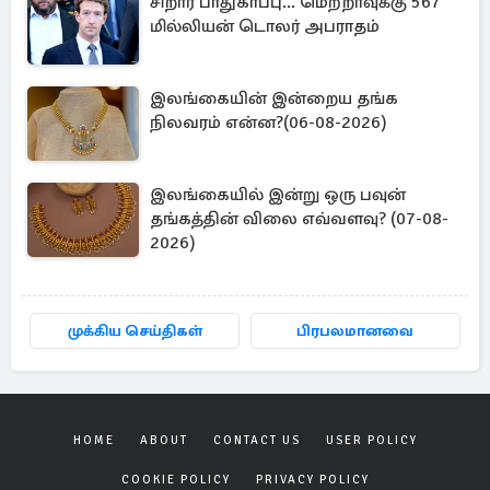
சிறார் பாதுகாப்பு... மெற்றாவுக்கு 567
மில்லியன் டொலர் அபராதம்
இலங்கையின் இன்றைய தங்க
நிலவரம் என்ன?(06-08-2026)
இலங்கையில் இன்று ஒரு பவுன்
தங்கத்தின் விலை எவ்வளவு? (07-08-
2026)
முக்கிய செய்திகள்
பிரபலமானவை
HOME
ABOUT
CONTACT US
USER POLICY
COOKIE POLICY
PRIVACY POLICY