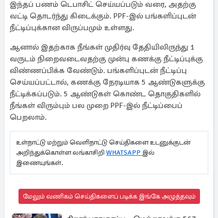
இந்தப் பணம் டெபாசிட் செய்யப்படும் வரை, அதற்கு
வட்டி தொடர்ந்து கிடைக்கும். PPF-இல் பங்களிப்புடன்
நீட்டிப்புக்கான விருப்பமும் உள்ளது.
ஆனால் இதற்காக நீங்கள் முதிர்வு தேதியிலிருந்து 1
வருடம் நிறைவடைவதற்கு முன்பு கணக்கு நீட்டிப்புக்கு
விண்ணப்பிக்க வேண்டும். பங்களிப்புடன் நீட்டிப்பு
செய்யப்பட்டால், கணக்கு நேரடியாக 5 ஆண்டுகளுக்கு
நீட்டிக்கப்படும். 5 ஆண்டுகள் கொண்ட தொகுதிகளில்
நீங்கள் விரும்பும் பல முறை PPF-இல் நீட்டிப்பைப்
பெறலாம்.
உள்நாட்டு மற்றும் வெளிநாட்டு செய்திகளை உடனுக்குடன்
அறிந்துக்கொள்ள லங்காசிறி
WHATSAPP
இல்
இணையுங்கள்.
மேலும் வணிகம் செய்திகளைப் படிக்க இங்கே அழுத்தவும்