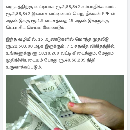
வருடத்திற்கு வட்டியாக ரூ.2,88,842 சம்பாதிக்கலாம்.
ரூ.2,88,842 இலவச வட்டியைப் பெற, நீங்கள் PPF-ல்
ஆண்டுக்கு ரூ.1.5 லட்சத்தை 15 ஆண்டுகளுக்கு
டெபாசிட் செய்ய வேண்டும்.
இந்த வழியில், 15 ஆண்டுகளில் மொத்த முதலீடு
ரூ.22,50,000 ஆக இருக்கும். 7.1 சதவீத விகிதத்தில்,
உங்களுக்கு ரூ.18,18,209 வட்டி கிடைக்கும், மேலும்
முதிர்ச்சியடையும் போது ரூ.40,68,209 நிதி
உருவாக்கப்படும்.