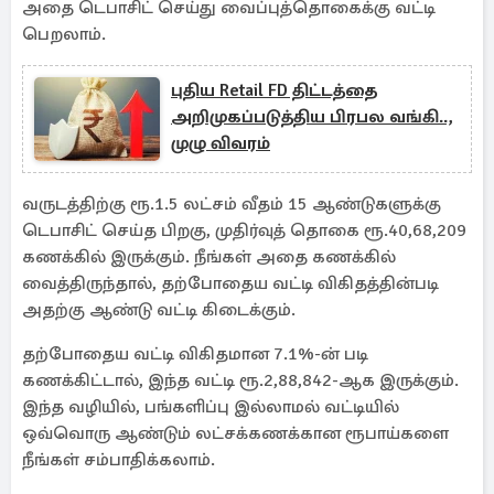
அதை டெபாசிட் செய்து வைப்புத்தொகைக்கு வட்டி
பெறலாம்.
புதிய Retail FD திட்டத்தை
அறிமுகப்படுத்திய பிரபல வங்கி..,
முழு விவரம்
வருடத்திற்கு ரூ.1.5 லட்சம் வீதம் 15 ஆண்டுகளுக்கு
டெபாசிட் செய்த பிறகு, முதிர்வுத் தொகை ரூ.40,68,209
கணக்கில் இருக்கும். நீங்கள் அதை கணக்கில்
வைத்திருந்தால், தற்போதைய வட்டி விகிதத்தின்படி
அதற்கு ஆண்டு வட்டி கிடைக்கும்.
தற்போதைய வட்டி விகிதமான 7.1%-ன் படி
கணக்கிட்டால், இந்த வட்டி ரூ.2,88,842-ஆக இருக்கும்.
இந்த வழியில், பங்களிப்பு இல்லாமல் வட்டியில்
ஒவ்வொரு ஆண்டும் லட்சக்கணக்கான ரூபாய்களை
நீங்கள் சம்பாதிக்கலாம்.