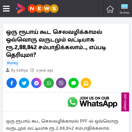
Desktop
ஒரு ரூபாய் கூட செலவழிக்காமல்
ஒவ்வொரு வருடமும் வட்டியாக
ரூ.2,88,842 சம்பாதிக்கலாம்.., எப்படி
தெரியுமா?
Money
By Sathya
a year ago
விளம்பரம்
ஒரு ரூபாய் கூட செலவழிக்காமல் PPF-ல் ஒவ்வொரு
வருடமும் வட்டியாக ரூ.2,88,842 சம்பாதிக்கலாம்.