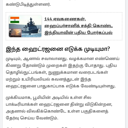
கண்டுபிடித்துள்ளனர்.
144 ஏவுகணைகள்,
ஹைப்பர்சானிக் சக்தி கொண்ட
இந்தியாவின் புதிய போர்கப்பல்
இந்த ஹைட்ரஜனை எடுக்க முடியுமா?
முடியும், ஆனால் சவாலானது. வழக்கமான எண்ணெய்
கிணறு தோண்டும் முறைகள் இதற்கு போதாது. புதிய
தொழில்நுட்பங்கள், நுணுக்கமான வரைபடங்கள்
மற்றும் உயிரியலியல் கவனத்துடன் இந்த
ஹைட்ரஜனை பாதுகாப்பாக எடுக்க வேண்டியுள்ளது.
முக்கியமாக, பூமியின் அடியில் உள்ள சில
பாக்டீரியாக்கள் ஹைட்ரஜனை தின்று விடுகின்றன,
அதனால் விலகிக்கொண்டே உள்ள பகுதிகளைத்
தேர்வு செய்ய வேண்டும்.