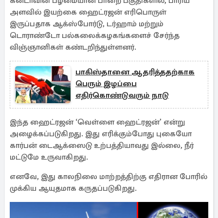
கனடாவின் பழமையான பாறை பகுதிகளில், பாரிய
அளவில் இயற்கை ஹைட்ரஜன் எரிபொருள்
இருப்பதாக ஆக்ஸ்போர்டு, டர்ஹாம் மற்றும்
டொராண்டோ பல்கலைக்கழகங்களைச் சேர்ந்த
விஞ்ஞானிகள் கண்டறிந்துள்ளனர்.
பாகிஸ்தானை ஆதரித்ததற்காக
பெரும் இழப்பை
எதிர்கொண்டுவரும் நாடு
இந்த ஹைட்ரஜன் ‘வெள்ளை ஹைட்ரஜன்’ என்று
அழைக்கப்படுகிறது. இது எரிக்கும்போது புகையோ
கார்பன் டைஆக்ஸைடு உற்பத்தியாவது இல்லை, நீர்
மட்டுமே உருவாகிறது.
எனவே, இது காலநிலை மாற்றத்திற்கு எதிரான போரில்
முக்கிய ஆயுதமாக கருதப்படுகிறது.