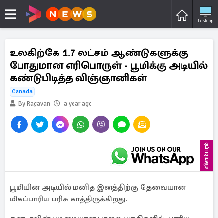
Desktop
உலகிற்கே 1.7 லட்சம் ஆண்டுகளுக்கு
போதுமான எரிபொருள் - பூமிக்கு அடியில்
கண்டுபிடித்த விஞ்ஞானிகள்
Canada
By Ragavan
a year ago
விளம்பரம்
பூமியின் அடியில் மனித இனத்திற்கு தேவையான
மிகப்பாரிய பரிசு காத்திருக்கிறது.