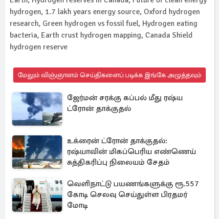
Earth, Hydrogen reserves in Canada, Future of clean energy
hydrogen, 1.7 lakh years energy source, Oxford hydrogen
research, Green hydrogen vs fossil fuel, Hydrogen eating
bacteria, Earth crust hydrogen mapping, Canada Shield
hydrogen reserve
மேலும் விஞ்ஞானம் செய்திகளைப் படிக்க இங்கே அழுத்தவும்
ஜேர்மன் சரக்கு கப்பல் மீது ரஷ்ய
ட்ரோன் தாக்குதல்
உக்ரைன் ட்ரோன் தாக்குதல்:
ரஷ்யாவின் மிகப்பெரிய எண்ணெய்
சுத்திகரிப்பு நிலையம் சேதம்
வெளிநாட்டு பயணங்களுக்கு ரூ.557
கோடி செலவு செய்துள்ள பிரதமர்
மோடி