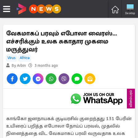
Desktop
வேகமாகப் பரவும் எபோலா வைரஸ்...
எச்சரிக்கும் உலக சுகாதார முகமை
மருத்துவர்
Virus
Africa
By Arbin
3 months ago
விளம்பரம்
காங்கோ ஜனநாயகக் குடியரசில் குறைந்தது 131 பேரின்
உயிரைப் பறித்த எபோலா நோய்ப் பரவல், முதலில்
நினைத்ததை விட வேகமாகப் பரவி வருவதாக உலக