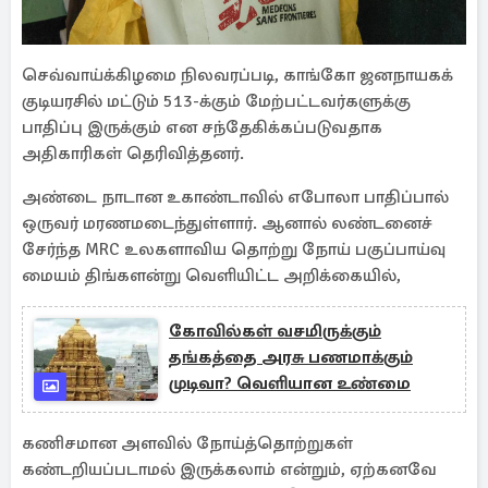
செவ்வாய்க்கிழமை நிலவரப்படி, காங்கோ ஜனநாயகக்
குடியரசில் மட்டும் 513-க்கும் மேற்பட்டவர்களுக்கு
பாதிப்பு இருக்கும் என சந்தேகிக்கப்படுவதாக
அதிகாரிகள் தெரிவித்தனர்.
அண்டை நாடான உகாண்டாவில் எபோலா பாதிப்பால்
ஒருவர் மரணமடைந்துள்ளார். ஆனால் லண்டனைச்
சேர்ந்த MRC உலகளாவிய தொற்று நோய் பகுப்பாய்வு
மையம் திங்களன்று வெளியிட்ட அறிக்கையில்,
கோவில்கள் வசமிருக்கும்
தங்கத்தை அரசு பணமாக்கும்
முடிவா? வெளியான உண்மை
கணிசமான அளவில் நோய்த்தொற்றுகள்
கண்டறியப்படாமல் இருக்கலாம் என்றும், ஏற்கனவே