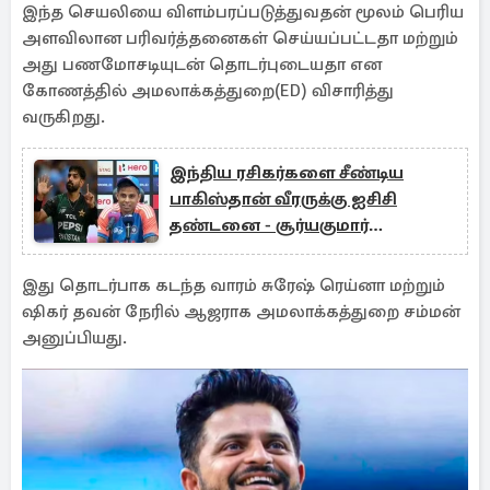
இந்த செயலியை விளம்பரப்படுத்துவதன் மூலம் பெரிய
அளவிலான பரிவர்த்தனைகள் செய்யப்பட்டதா மற்றும்
அது பணமோசடியுடன் தொடர்புடையதா என
கோணத்தில் அமலாக்கத்துறை(ED) விசாரித்து
வருகிறது.
இந்திய ரசிகர்களை சீண்டிய
பாகிஸ்தான் வீரருக்கு ஐசிசி
தண்டனை - சூர்யகுமார்
யாதவிற்கு அபராதம்
இது தொடர்பாக கடந்த வாரம் சுரேஷ் ரெய்னா மற்றும்
ஷிகர் தவன் நேரில் ஆஜராக அமலாக்கத்துறை சம்மன்
அனுப்பியது.