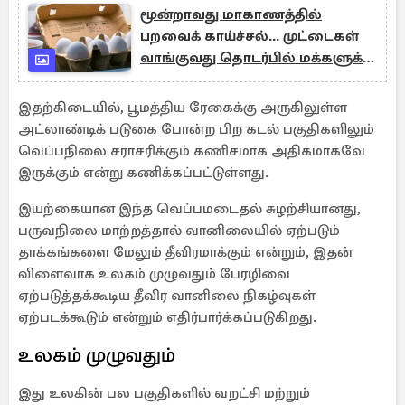
மூன்றாவது மாகாணத்தில்
பறவைக் காய்ச்சல்... முட்டைகள்
வாங்குவது தொடர்பில் மக்களுக்கு
எச்சரிக்கை
இதற்கிடையில், பூமத்திய ரேகைக்கு அருகிலுள்ள
அட்லாண்டிக் படுகை போன்ற பிற கடல் பகுதிகளிலும்
வெப்பநிலை சராசரிக்கும் கணிசமாக அதிகமாகவே
இருக்கும் என்று கணிக்கப்பட்டுள்ளது.
இயற்கையான இந்த வெப்பமடைதல் சுழற்சியானது,
பருவநிலை மாற்றத்தால் வானிலையில் ஏற்படும்
தாக்கங்களை மேலும் தீவிரமாக்கும் என்றும், இதன்
விளைவாக உலகம் முழுவதும் பேரழிவை
ஏற்படுத்தக்கூடிய தீவிர வானிலை நிகழ்வுகள்
ஏற்படக்கூடும் என்றும் எதிர்பார்க்கப்படுகிறது.
உலகம் முழுவதும்
இது உலகின் பல பகுதிகளில் வறட்சி மற்றும்