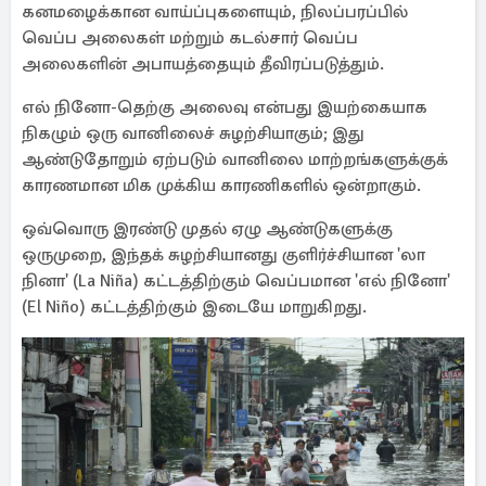
கனமழைக்கான வாய்ப்புகளையும், நிலப்பரப்பில்
வெப்ப அலைகள் மற்றும் கடல்சார் வெப்ப
அலைகளின் அபாயத்தையும் தீவிரப்படுத்தும்.
எல் நினோ-தெற்கு அலைவு என்பது இயற்கையாக
நிகழும் ஒரு வானிலைச் சுழற்சியாகும்; இது
ஆண்டுதோறும் ஏற்படும் வானிலை மாற்றங்களுக்குக்
காரணமான மிக முக்கிய காரணிகளில் ஒன்றாகும்.
ஒவ்வொரு இரண்டு முதல் ஏழு ஆண்டுகளுக்கு
ஒருமுறை, இந்தக் சுழற்சியானது குளிர்ச்சியான 'லா
நினா' (La Niña) கட்டத்திற்கும் வெப்பமான 'எல் நினோ'
(El Niño) கட்டத்திற்கும் இடையே மாறுகிறது.