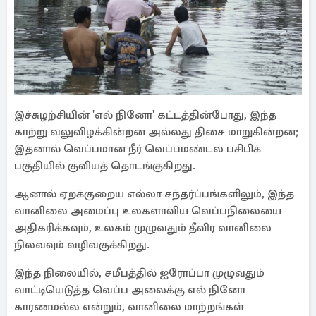
இச்சுழற்சியின் 'எல் நினோ' கட்டத்தின்போது, ​​இந்த
காற்று வலுவிழக்கின்றன அல்லது திசை மாறுகின்றன;
இதனால் வெப்பமான நீர் வெப்பமண்டல பசிபிக்
பகுதியில் குவியத் தொடங்குகிறது.
ஆனால் ஏறக்குறைய எல்லா சந்தர்ப்பங்களிலும், இந்த
வானிலை அமைப்பு உலகளாவிய வெப்பநிலையை
அதிகரிக்கவும், உலகம் முழுவதும் தீவிர வானிலை
நிலவவும் வழிவகுக்கிறது.
இந்த நிலையில், சமீபத்தில் ஐரோப்பா முழுவதும்
வாட்டியெடுத்த வெப்ப அலைக்கு எல் நினோ
காரணமல்ல என்றும், வானிலை மாற்றங்கள்