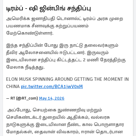
டிரம்ப் - ஷி ஜின்பிங் சந்திப்பு
அமெரிக்க ஜனாதிபதி டொனால்ட் டிரம்ப் அரசு முறை
பயணமாக சீனாவுக்கு சுற்றுப்பயணம்
மேற்கொண்டுள்ளார்.
இந்த சந்திப்பின் போது இரு நாட்டு தலைவர்களும்
தீவிர ஆலோசனையில் ஈடுபட்டனர். இருவரும்
இடையிலான சந்திப்பு கிட்டத்தட்ட 2 மணி நேரத்திற்கு
மேலாக நீடித்தது.
ELON MUSK SPINNING AROUND GETTING THE MOMENT IN
CHINA
pic.twitter.com/BCA1jwV0xM
— RT (@RT_com)
May 14, 2026
அப்போது, செயற்கை நுண்ணறிவு மற்றும்
செமிகண்டக்டர் துறையில் ஆதிக்கம், வல்லரசு
நாடுகளுக்கு இடையிலான நீண்ட கால பொருளாதார
மோதல்கள், தைவான் விவகாரம், ஈரான் தொடர்பான