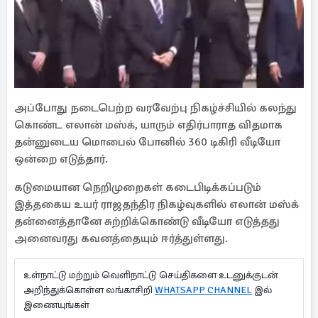
அப்போது நடைபெற்ற வரவேற்பு நிகழ்ச்சியில் கலந்து
கொண்ட எலான் மஸ்க், யாரும் எதிர்பாராத விதமாக
தன்னுடைய மொபைல் போனில் 360 டிகிரி வீடியோ
ஒன்றை எடுத்தார்.
கடுமையான நெறிமுறைகள் கடைபிடிக்கப்படும்
இத்தகைய உயர் ராஜதந்திர நிகழ்வுகளில் எலான் மஸ்க்
தன்னைத்தானே சுற்றிக்கொண்டு வீடியோ எடுத்தது
அனைவரது கவனத்தையும் ஈர்த்துள்ளது.
உள்நாட்டு மற்றும் வெளிநாட்டு செய்திகளை உடனுக்குடன்
அறிந்துக்கொள்ள லங்காசிறி
WHATSAPP CHANNEL
இல்
இணையுங்கள்