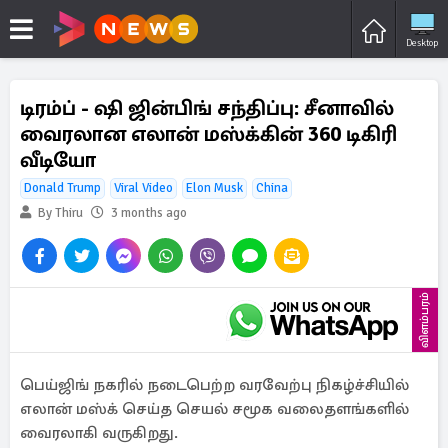
Desktop
டிரம்ப் - ஷி ஜின்பிங் சந்திப்பு: சீனாவில்
வைரலான எலான் மஸ்க்கின் 360 டிகிரி
வீடியோ
Donald Trump
Viral Video
Elon Musk
China
By Thiru
3 months ago
விளம்பரம்
பெய்ஜிங் நகரில் நடைபெற்ற வரவேற்பு நிகழ்ச்சியில்
எலான் மஸ்க் செய்த செயல் சமூக வலைதளங்களில்
வைரலாகி வருகிறது.