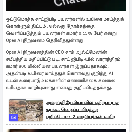
ஒட்டுமொத்த சாட்ஜிபிடி பயனர்களில் உயிரை மாய்த்துக்
கொள்ளும் திட்டம் அல்லது நோக்கத்தை
வெளிப்படுத்தும் பயனர்கள் சுமார் 0.15% பேர் என்று
Open AI நிறுவனம் தெரிவித்துள்ளது.
Open AI நிறுவனத்தின் CEO சாம் ஆல்ட்மேனின்
சமீபத்திய மதிப்பிட்டு படி, சாட் ஜிபிடி-யில் வாராந்திரம்
சுமார் 800 மில்லியன் பயனர்கள் இருப்பதாகவும்,
அதன்படி உயிரை மாய்த்துக் கொள்வது குறித்து AI
உடன் உரையாடும் மக்களின் எண்ணிக்கை கவலை
உரியதாக மாறியுள்ளது என்பது குறிப்பிடத்தக்கது.
அவுஸ்திரேலியாவில் எதிர்பாராத
சுரங்க வெடிப்பு விபத்து:
பறிப்போன 2 ஊழியர்கள் உயிர்