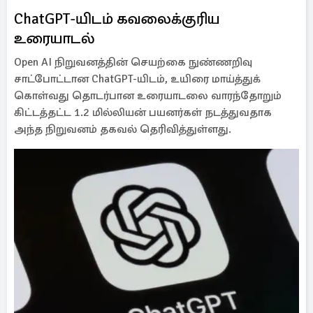
ChatGPT-யிடம் கவலைக்குரிய
உரையாடல்
Open AI நிறுவனத்தின் செயற்கை நுண்ணறிவு
சாட்போட்டான ChatGPT-யிடம், உயிரை மாய்த்துக்
கொள்வது தொடர்பான உரையாடலை வாரந்தோறும்
கிட்டத்தட்ட 1.2 மில்லியன் பயனர்கள் நடத்துவதாக
அந்த நிறுவனம் தகவல் தெரிவித்துள்ளது.