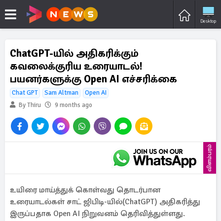
Desktop
ChatGPT-யில் அதிகரிக்கும்
கவலைக்குரிய உரையாடல்!
பயனர்களுக்கு Open AI எச்சரிக்கை
Chat GPT
Sam Altman
Open AI
By Thiru
9 months ago
விளம்பரம்
உயிரை மாய்த்துக் கொள்வது தொடர்பான
உரையாடல்கள் சாட் ஜிபிடி-யில்(ChatGPT) அதிகரித்து
இருப்பதாக Open AI நிறுவனம் தெரிவித்துள்ளது.