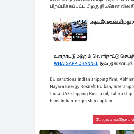
பிறப்பிக்கப்பட்ட பிறகு திடீரென விலக
ஆபரேஷன் சிந்தூர்
உள்நாட்டு மற்றும் வெளிநாட்டு செ
WHATSAPP CHANNEL
இல் இணையுங்
EU sanctions Indian shipping firm, Abhinav
Nayara Energy Rosneft EU ban, Intershipp
India UAE shipping Russia oil, Talara shi
bans Indian-origin ship captain
மேலும் சர்வதேசம் ச