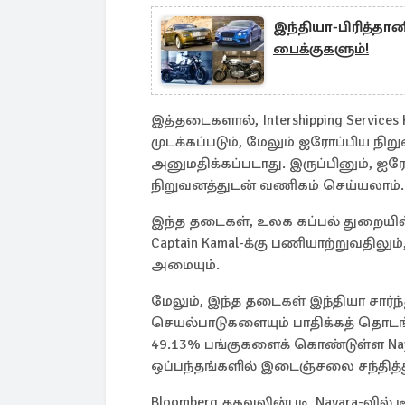
இந்தியா-பிரித்தா
பைக்குகளும்!
இத்தடைகளால், Intershipping Services
முடக்கப்படும், மேலும் ஐரோப்பிய ந
அனுமதிக்கப்படாது. இருப்பினும், ஐர
நிறுவனத்துடன் வணிகம் செய்யலாம்.
இந்த தடைகள், உலக கப்பல் துறையில்
Captain Kamal-க்கு பணியாற்றுவதில
அமையும்.
மேலும், இந்த தடைகள் இந்தியா சார்ந
செயல்பாடுகளையும் பாதிக்கத் தொடங்க
49.13% பங்குகளைக் கொண்டுள்ள Naya
ஒப்பந்தங்களில் இடைஞ்சலை சந்தித்த
Bloomberg தகவலின்படி, Nayara-வில் 