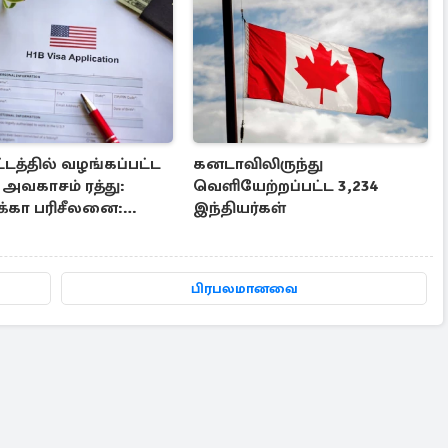
ட்டத்தில் வழங்கப்பட்ட
கனடாவிலிருந்து
 அவகாசம் ரத்து:
வெளியேற்றப்பட்ட 3,234
்கா பரிசீலனை:
இந்தியர்கள்
்கள் பாதிப்பு
பிரபலமானவை