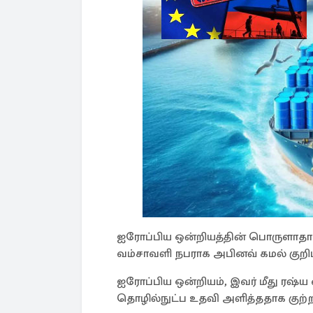
ஐரோப்பிய ஒன்றியத்தின் பொருளாதார
வம்சாவளி நபராக அபினவ் கமல் குறிப்ப
ஐரோப்பிய ஒன்றியம், இவர் மீது ரஷ்ய
தொழில்நுட்ப உதவி அளித்ததாக குற்றம்