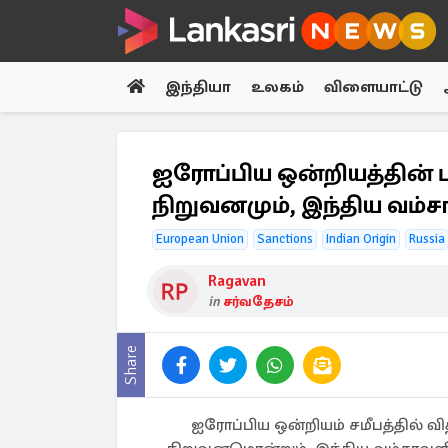
இந்தியா
உலகம்
விளையாட்டு
ஐரோப்பிய ஒன்றியத்தின் 
நிறுவனமும், இந்திய வம்சா
European Union
Sanctions
Indian Origin
Russia
Ragavan
in
சர்வதேசம்
Share
ஐரோப்பிய ஒன்றியம் சமீபத்தில் 