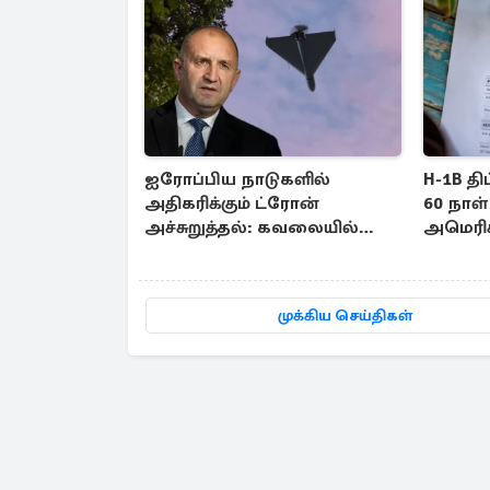
ஐரோப்பிய நாடுகளில்
H-1B தி
அதிகரிக்கும் ட்ரோன்
60 நாள்
அச்சுறுத்தல்: கவலையில்
அமெரிக
பாதுகாப்புத் துறை
இந்தியர
முக்கிய செய்திகள்