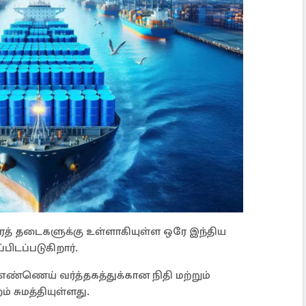
த் தடைகளுக்கு உள்ளாகியுள்ள ஒரே இந்திய
ிடப்படுகிறார்.
 எண்ணெய் வர்த்தகத்துக்கான நிதி மற்றும்
 சுமத்தியுள்ளது.