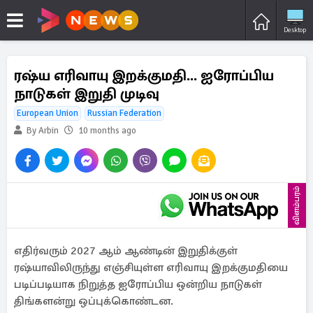
Desktop
ரஷ்ய எரிவாயு இறக்குமதி... ஐரோப்பிய
நாடுகள் இறுதி முடிவு
European Union
Russian Federation
By Arbin
10 months ago
விளம்பரம்
எதிர்வரும் 2027 ஆம் ஆண்டின் இறுதிக்குள்
ரஷ்யாவிலிருந்து எஞ்சியுள்ள எரிவாயு இறக்குமதியை
படிப்படியாக நிறுத்த ஐரோப்பிய ஒன்றிய நாடுகள்
திங்களன்று ஒப்புக்கொண்டன.