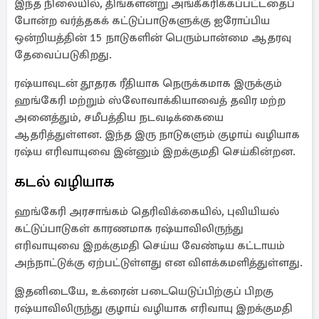
இந்த நிலையில், திங்களன்று அங்கீகரிக்கப்பட்டதைப்
போன்ற வர்த்தகக் கட்டுப்பாடுகளுக்கு ஐரோப்பிய
ஒன்றியத்தின் 15 நாடுகளின் பெரும்பான்மை ஆதரவு
தேவைப்படுகிறது.
ரஷ்யாவுடன் தூதரக ரீதியாக நெருக்கமாக இருக்கும்
ஹங்கேரி மற்றும் ஸ்லோவாக்கியாவைத் தவிர மற்ற
அனைத்தும், சமீபத்திய நடவடிக்கையை
ஆதரித்துள்ளன. இந்த இரு நாடுகளும் குழாய் வழியாக
ரஷ்ய எரிவாயுவை இன்னும் இறக்குமதி செய்கின்றன.
கடல் வழியாக
ஹங்கேரி அரசாங்கம் தெரிவிக்கையில், புவியியல்
கட்டுப்பாடுகள் காரணமாக ரஷ்யாவிலிருந்து
எரிவாயுவை இறக்குமதி செய்ய வேண்டிய கட்டாயம்
அந்நாட்டுக்கு ஏற்பட்டுள்ளது என விளக்கமளித்துள்ளது.
இதனிடையே, உக்ரைன் படையெடுப்பிற்குப் பிறகு
ரஷ்யாவிலிருந்து குழாய் வழியாக எரிவாயு இறக்குமதி