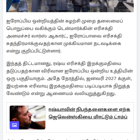
ஐரோப்பிய ஒன்றியத்தின் சுழற்சி முறை தலைமைப்
பொறுப்பை வகிக்கும் டென்மார்க்கின் எரிசக்தி
அமைச்சர் லார்ஸ் ஆகார்ட், ஐரோப்பாவை எரிசக்தி
சுதந்திரமாக்குவதற்கான முக்கியமான நடவடிக்கை
என்று குறிப்பிட்டுள்ளார்.
இந்தத் திட்டமானது, ரஷ்ய எரிசக்தி இறக்குமதியை
தடுப்பதற்கான விரிவான ஐரோப்பிய ஒன்றிய உத்தியின்
ஒரு பகுதியாகும். அதே நேரத்தில், ஜனவரி 2027 க்குள்,
இயற்கை எரிவாயு இறக்குமதியை படிப்படியாக நிறுத்த
வேண்டும் என்று ஆணையம் வலியுறுத்துகிறது.
ரஷ்யாவின் நிபந்தனைகளை ஏற்க
ஜெலென்ஸ்கியை மிரட்டும் ட்ரம்ப்