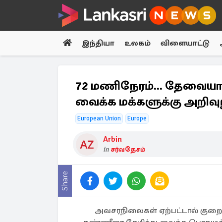
இந்தியா
உலகம்
விளையாட்டு
72 மணிநேரம்... தேவைய
வைக்க மக்களுக்கு அறிவு
European Union
Europe
Arbin
in
சர்வதேசம்
Share
அவசரநிலைகள் ஏற்பட்டால் குறை