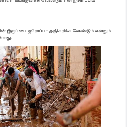
்களை ஊக்குவிக்க வேண்டும் என ஐரோப்பிய
் இருப்பை ஐரோப்பா அதிகரிக்க வேண்டும் என்றும்
்ளது.