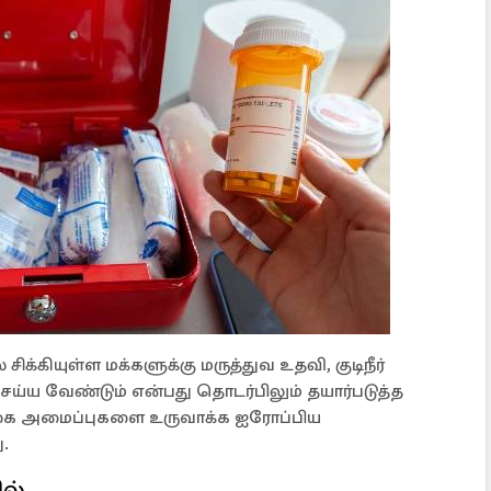
சிக்கியுள்ள மக்களுக்கு மருத்துவ உதவி, குடிநீர்
ெய்ய வேண்டும் என்பது தொடர்பிலும் தயார்படுத்த
்கை அமைப்புகளை உருவாக்க ஐரோப்பிய
ு.
ல்