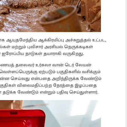
க ஆயுதமேந்திய ஆக்கிரமிப்பு அச்சுறுத்தல் உட்பட,
கள் மற்றும் புவிசார் அரசியல் நெருக்கடிகள்
ரோப்பிய நாடுகள் தயாராகி வருகிறது.
யத் தலைவர் உர்சுலா வான் டெர் லேயன்
வெள்ளப்பெருக்கு ஏற்படும் பகுதிகளில் வசிக்கும்
ு என்ன செய்வது என்பதை அறிந்திருக்க வேண்டும்
்ட பகுதிகள் விலைமதிப்பற்ற நேரத்தை இழப்பதை
 தடுக்க வேண்டும் என்றும் பதிவு செய்துள்ளார்.