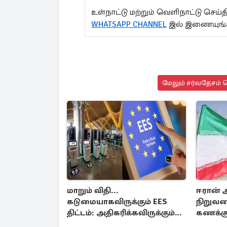
உள்நாட்டு மற்றும் வெளிநாட்டு செ
WHATSAPP CHANNEL
இல் இணையுங
மேலும் சர்வதேசம் ச
மாறும் விதி...
ஈரான் 
கடுமையாகவிருக்கும் EES
நிறுவனத
திட்டம்: அதிகரிக்கவிருக்கும்
கணக்கு
குழப்பங்கள்