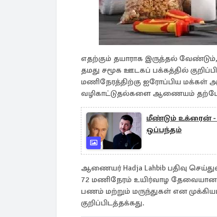
எதற்கும் தயாராக இருத்தல் வேண்டும
தமது சமூக ஊடகப் பக்கத்தில் குறிப்ப
மணிநேரத்திற்கு ஐரோப்பிய மக்
வழிகாட்டுதல்களை ஆணையம் தற்போத
மீண்டும் உக்ரைன் -
ஒப்பந்தம்
ஆணையர் Hadja Lahbib பதிவு செய்த
72 மணிநேரம் உயிர்வாழ தேவையான உணவ
பணம் மற்றும் மருந்துகள் என முக்கி
குறிப்பிடத்தக்கது.