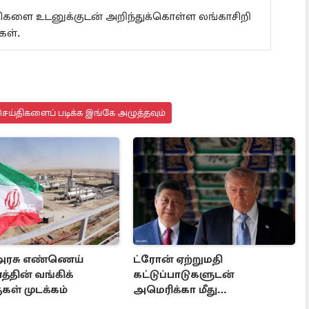
ய்திகளை உடனுக்குடன் அறிந்துக்கொள்ள லங்காசிறி
்கள்.
ெய்திகளைப் படிக்க இங்கே அழுத்தவும்
அரசு எண்ணெய்
ட்ரோன் ஏற்றுமதி
்தின் வங்கிக்
கட்டுப்பாடுகளுடன்
கள் முடக்கம்
அமெரிக்கா மீது
தடைகளையும் விதித்த சீனா