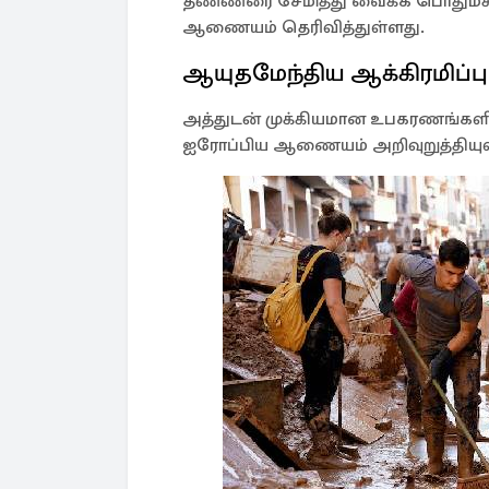
தண்ணீரை சேமித்து வைக்க பொதுமக
ஆணையம் தெரிவித்துள்ளது.
ஆயுதமேந்திய ஆக்கிரமிப்பு
அத்துடன் முக்கியமான உபகரணங்களின
ஐரோப்பிய ஆணையம் அறிவுறுத்தியுள