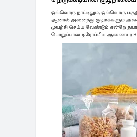
ஒவ்வொரு நாட்டிலும், ஒவ்வொரு பகுதி
ஆனால் அனைத்து குடிமக்களும் அவ
முயற்சி செய்ய வேண்டும் என்றே தயா
பொறுப்பான ஐரோப்பிய ஆணையர் Hadja