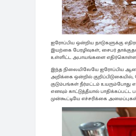
ஐரோப்பிய ஒன்றிய நாடுகளுக்கு எதிரா
இயற்கை பேரழிவுகள், சைபர் தாக்குதல்
உள்ளிட்ட அபாயங்களை எதிர்கொள்ள ஐ
இந்த நிலையிலேயே ஐரோப்பிய ஆணை
அறிக்கை ஒன்றில் குறிப்பிடுகையில், 
குடும்பங்கள் நீர்மட்டம் உயரும்போத
எனவும் காட்டுத்தீயால் பாதிக்கப்பட
முன்கூட்டியே எச்சரிக்கை அமைப்புகள்