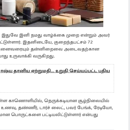
், இதுவே இனி நமது வாழ்க்கை முறை என்றும் அவர்
ிட்டுள்ளார். இதனிடையே, குறைந்தபட்சம் 72
கள் அனைவரையும் தன்னிறைவை அடைவதற்கான
ு உருவாக்கி வருகிறது.
 ரஷ்ய தானிய ஏற்றுமதி... உறுதி செய்யப்பட்ட புதிய
ுள்ள காணொளியில், நெருக்கடியான சூழ்நிலையில்
ு, தண்ணீர், டார்ச் லைட், பவர் பேங்க், ரேடியோ,
யமான பொருட்களை பட்டியலிட்டுள்ளார் என்பது