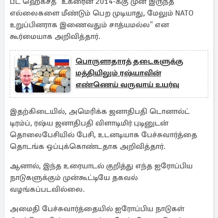
பீட் ஹெக்சத் "உக்ரைன் 2014-க்கு முன் இருந்த
எல்லைகளை மீண்டும் பெற முடியாது, மேலும் NATO
உறுப்பினராக இணைவதும் சாத்யமல்ல" என
கூர்மையாக அறிவித்தார்.
பொருளாதாரத் தடைகளுக்கு
மத்தியிலும் ரஷ்யாவின்
எண்ணெய் வருவாய் உயர்வு
இதற்கிடையில், அமெரிக்க ஜனாதிபதி டொனால்ட்
டிரம்ப், ரஷ்ய ஜனாதிபதி விளாடிமிர் புடினுடன்
தொலைபேசியில் பேசி, உடனடியாக பேச்சுவார்த்தை
தொடங்க ஒப்புக்கொண்டதாக அறிவித்தார்.
ஆனால், இந்த உரையாடல் குறித்து எந்த ஐரோப்பிய
நாடுகளுக்கும் முன்கூட்டியே தகவல்
வழங்கப்படவில்லை.
அமைதி பேச்சுவார்த்தையில் ஐரோப்பிய நாடுகள்