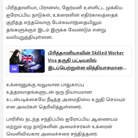
பிரித்தானியா, பிரான்ஸ், ஜேர்மனி உள்ளிட்ட முக்கிய
ஐரோப்பிய நாடுகள், உக்ரைனின் எதிர்காலத்தைக்
குறித்த எந்தவொரு பேச்சுவார்த்தையிலும்
தங்களுக்கும் இடம் இருக்க வேண்டும் என்று
வலியுறுத்தியுள்ளன.
பிரித்தானியாவின் Skilled Worker
Visa தகுதி பட்டியலில்
இடப்பெற்றுள்ள வித்தியாசமான
வேலைகள்
உக்ரைனுக்கு வலுவான பாதுகாப்பு
உத்தரவாதங்களுடன் ஒரு நியாயமான
உடன்படிக்கையே நீடித்த அமைதியை உறுதி செய்யும்
என அவர்கள் தெரிவித்துள்ளனர்.
பாரிசில் நடந்த சந்திப்பில் ஐரோப்பிய ஆணையம்
மற்றும் ஏழு நாடுகளின் அமைச்சர்கள் உக்ரைன்
வெளிவிவகார அமைச்சரை சந்தித்தனர்.