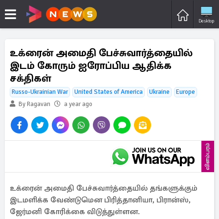
Desktop
உக்ரைன் அமைதி பேச்சுவார்த்தையில்
இடம் கோரும் ஐரோப்பிய ஆதிக்க
சக்திகள்
Russo-Ukrainian War
United States of America
Ukraine
Europe
By Ragavan
a year ago
விளம்பரம்
உக்ரைன் அமைதி பேச்சுவார்த்தையில் தங்களுக்கும்
இடமளிக்க வேண்டுமென பிரித்தானியா, பிரான்ஸ்,
ஜேர்மனி கோரிக்கை விடுத்துள்ளன.