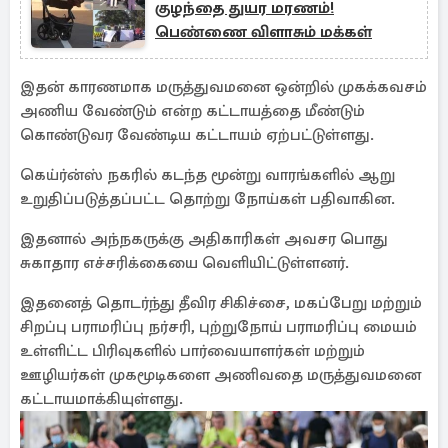
குழந்தை துயர மரணம்!
பெண்ணை விளாசும் மக்கள்
இதன் காரணமாக மருத்துவமனை ஒன்றில் முகக்கவசம்
அணிய வேண்டும் என்ற கட்டாயத்தை மீண்டும்
கொண்டுவர வேண்டிய கட்டாயம் ஏற்பட்டுள்ளது.
கெய்ர்ன்ஸ் நகரில் கடந்த மூன்று வாரங்களில் ஆறு
உறுதிப்படுத்தப்பட்ட தொற்று நோய்கள் பதிவாகின.
இதனால் அந்நகருக்கு அதிகாரிகள் அவசர பொது
சுகாதார எச்சரிக்கையை வெளியிட்டுள்ளனர்.
இதனைத் தொடர்ந்து தீவிர சிகிச்சை, மகப்பேறு மற்றும்
சிறப்பு பராமரிப்பு நர்சரி, புற்றுநோய் பராமரிப்பு மையம்
உள்ளிட்ட பிரிவுகளில் பார்வையாளர்கள் மற்றும்
ஊழியர்கள் முகமூடிகளை அணிவதை மருத்துவமனை
கட்டாயமாக்கியுள்ளது.