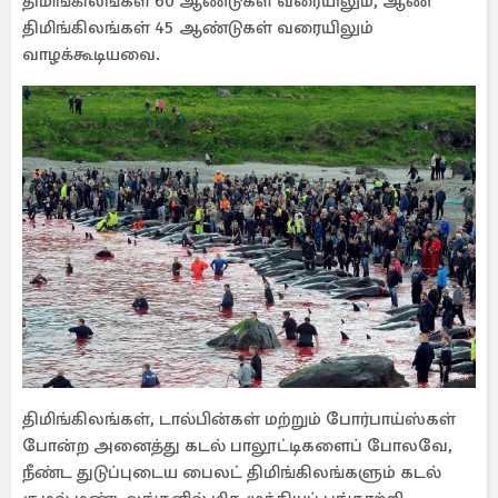
திமிங்கிலங்கள் 60 ஆண்டுகள் வரையிலும், ஆண்
திமிங்கிலங்கள் 45 ஆண்டுகள் வரையிலும்
வாழக்கூடியவை.
திமிங்கிலங்கள், டால்பின்கள் மற்றும் போர்பாய்ஸ்கள்
போன்ற அனைத்து கடல் பாலூட்டிகளைப் போலவே,
நீண்ட துடுப்புடைய பைலட் திமிங்கிலங்களும் கடல்