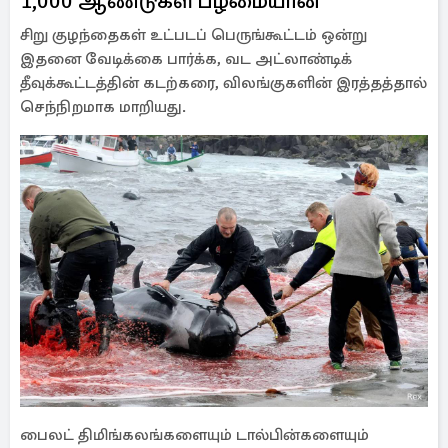
1,000 ஆண்டுகள் பழமையான
சிறு குழந்தைகள் உட்படப் பெருங்கூட்டம் ஒன்று
இதனை வேடிக்கை பார்க்க, வட அட்லாண்டிக்
தீவுக்கூட்டத்தின் கடற்கரை, விலங்குகளின் இரத்தத்தால்
செந்நிறமாக மாறியது.
பைலட் திமிங்கலங்களையும் டால்பின்களையும்