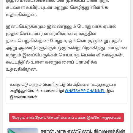
சூழல் மண்டலங்களில் மிக முக்கியப் பங்காற்றி,
கடல்கள் உயிர்ப்புடன் மற்றும் செழித்து விளங்க
உதவுகின்றன.
இனப்பெருக்கமும் இணைதலும் பொதுவாக ஏப்ரல்
முதல் செப்டம்பர் வரையிலான காலத்தில்
நடைபெறுகின்றன; மேலும், ஒவ்வொரு மூன்று முதல்
ஆறு ஆண்டுகளுக்கும் ஒரு கன்று பிறக்கிறது. வயதான
மற்றும் இனப்பெருக்கம் செய்யாத பெண் விலங்குகள்,
கூட்டத்தில் உள்ள கன்றுகளைப் பராமரிக்க
உதவுகின்றன.
உள்நாட்டு மற்றும் வெளிநாட்டு செய்திகளை உடனுக்குடன்
அறிந்துக்கொள்ள லங்காசிறி
WHATSAPP CHANNEL
இல்
இணையுங்கள்.
மேலும் சர்வதேசம் செய்திகளைப் படிக்க இங்கே அழுத்தவும்
ஈரான் அரசு எண்ணெய் நிறுவனத்தின்