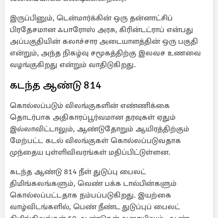
இருப்பினும், டென்மார்க்கின் ஒரு தன்னாட்சிப்
பிரதேசமான ஃபாரோஸ் அரசு, கிரின்டட்ராப் என்பது
அப்பகுதியின் கலாச்சார அடையாளத்தின் ஒரு பகுதி
என்றும், அந்த நிகழ்வு சமூகத்திற்கு இலவச உணவை
வழங்குகிறது என்றும் வாதிடுகிறது.
கடந்த ஆண்டு 814
கொல்லப்படும் விலங்குகளின் எண்ணிக்கை
தொடர்பாக அதிகாரப்பூர்வமான தரவுகள் ஏதும்
இல்லாவிட்டாலும், ஆண்டுதோறும் ஆயிரத்திற்கும்
மேற்பட்ட கடல் விலங்குகள் கொல்லப்படுவதாக
முந்தைய புள்ளிவிவரங்கள் மதிப்பிட்டுள்ளன.
கடந்த ஆண்டு 814 நீள் துடுப்பு பைலட்
திமிங்கலங்களும், வெண் பக்க டால்பின்களும்
கொல்லப்பட்டதாக நம்பப்படுகிறது. இயற்கை
வாழ்விடங்களில், பெண் நீண்ட துடுப்புப் பைலட்