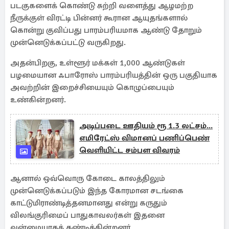
படகுகளைக் கொண்டு சுற்றி வளைத்து ஆழமற்ற
நீருக்குள் விரட்டி பின்னர் கூரான ஆயுதங்களால்
கொன்று குவிப்பது பாரம்பரியமாக ஆண்டு தோறும்
முன்னெடுக்கப்பட்டு வருகிறது.
அதன்பிறகு, உள்ளூர் மக்கள் 1,000 ஆண்டுகள்
பழமையான ஃபாரோஸ் பாரம்பரியத்தின் ஒரு பகுதியாக
அவற்றின் இறைச்சியையும் கொழுப்பையும்
உண்கின்றனர்.
அடிப்படை ஊதியம் ரூ 1.3 லட்சம்...
எமிரேட்ஸ் விமானப் பணிப்பெண்
வெளியிட்ட சம்பள விவரம்
ஆனால் ஒவ்வொரு கோடை காலத்திலும்
முன்னெடுக்கப்படும் இந்த கோரமான சடங்கை
காட்டுமிராண்டித்தனமானது என்று கருதும்
விலங்குரிமைப் பாதுகாவலர்கள் இதனை
வன்மையாகக் கண்டிக்கின்றனர்.