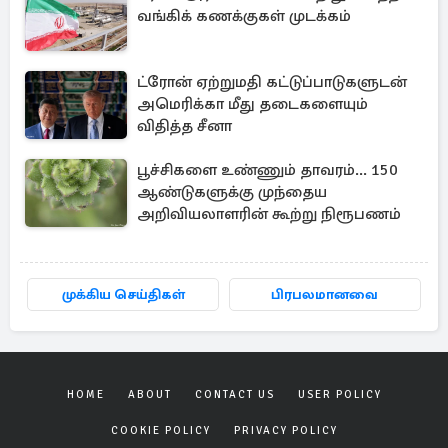
வங்கிக் கணக்குகள் முடக்கம்
ட்ரோன் ஏற்றுமதி கட்டுப்பாடுகளுடன்
அமெரிக்கா மீது தடைகளையும்
விதித்த சீனா
பூச்சிகளை உண்ணும் தாவரம்... 150
ஆண்டுகளுக்கு முந்தைய
அறிவியலாளரின் கூற்று நிரூபணம்
முக்கிய செய்திகள்
பிரபலமானவை
HOME
ABOUT
CONTACT US
USER POLICY
COOKIE POLICY
PRIVACY POLICY