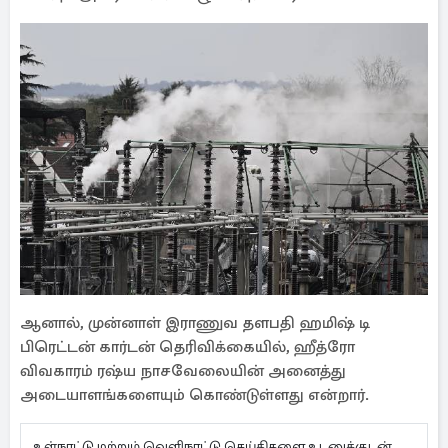
ஆனால், முன்னாள் இராணுவ தளபதி ஹமிஷ் டி
பிரெட்டன் கார்டன் தெரிவிக்கையில், ஹீத்ரோ
விவகாரம் ரஷ்ய நாசவேலையின் அனைத்து
அடையாளங்களையும் கொண்டுள்ளது என்றார்.
உள்நாட்டு மற்றும் வெளிநாட்டு செய்திகளை உடனுக்குடன்