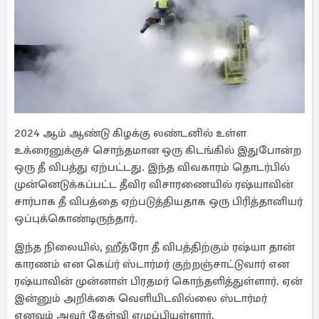
2024 ஆம் ஆண்டு கிழக்கு லண்டனில் உள்ள
உக்ரைனுக்குச் சொந்தமான ஒரு கிடங்கில் இதுபோன்ற
ஒரு தீ விபத்து ஏற்பட்டது. இந்த விவகாரம் தொடர்பில்
முன்னெடுக்கப்பட்ட தீவிர விசாரணையில் ரஷ்யாவின்
சார்பாக தீ விபத்தை ஏற்படுத்தியதாக ஒரு பிரித்தானியர்
ஒப்புக்கொண்டிருந்தார்.
இந்த நிலையில், ஹீத்ரோ தீ விபத்திற்கும் ரஷ்யா தான்
காரணம் என கெய்ர் ஸ்டார்மர் குற்றஞ்சாட்டுவார் என
ரஷ்யாவின் முன்னாள் பிரதமர் கொந்தளித்துள்ளார். ஏன்
இன்னும் அறிக்கை வெளியிடவில்லை ஸ்டார்மர்
எனவும் அவர் கேள்வி எழுப்பியுள்ளார்.