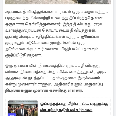
ஆனால், தீ விபத்துக்கான காரணம் ஒரு பழைய மற்றும்
பழுதடைந்த மின்மாற்றி உடைந்து தீப்பிடித்ததே என
ஒருசாரார் தெரிவித்துள்ளனர். இந்த தீ விபத்து, ரஷ்ய
உளவுத்துறையுடன் தொடர்புடைய தீ விபத்துகள்,
குண்டுவெடிப்பு சதித்திட்டங்கள் மற்றும் ஐரோப்பா
முழுவதும் படுகொலை முயற்சிகளின் ஒரு
நடுங்கவைக்கும் வரிசையை பிரதிபலிப்பதாகவும்
குறிப்பிடுகின்றனர்.
ஒரு துணை மின் நிலையத்தில் ஏற்பட்ட தீ விபத்து,
விமான நிலையத்தை ஸ்தம்பிக்க வைத்ததுடன், அரசு
ஆதரவுடன் நடத்தப்பட்ட தாக்குதலாக இருக்கலாம்
என்று முன்னாள் ராணுவ அதிகாரிகளும் பாதுகாப்பு
நிபுணர்களும் முன்னர் எச்சரித்துள்ளனர்.
ஒப்பந்தத்தை மீறினால்... புடினுக்கு
ஸ்டார்மர் கடும் எச்சரிக்கை