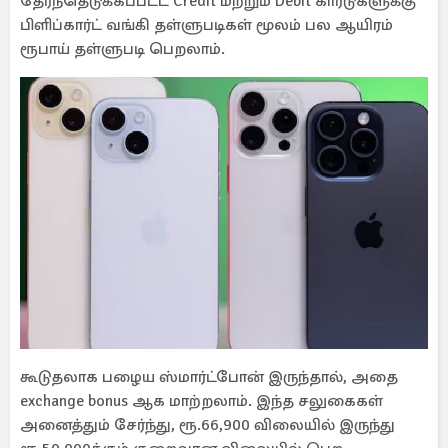
தேர்ந்தெடுக்கப்பட்ட Credit மற்றும் Debit கார்டுகளுக்கு
பிளிப்கார்ட் வங்கி தள்ளுபடிகள் மூலம் பல ஆயிரம்
ரூபாய் தள்ளுபடி பெறலாம்.
கூடுதலாக பழைய ஸ்மார்ட்போன் இருந்தால், அதை
exchange bonus ஆக மாற்றலாம். இந்த சலுகைகள்
அனைத்தும் சேர்ந்து, ரூ.66,900 விலையில் இருந்து