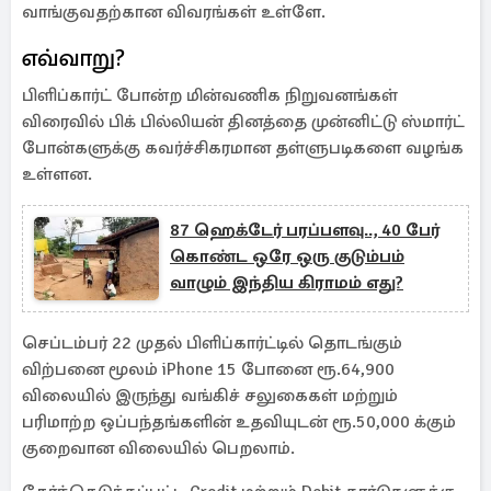
வாங்குவதற்கான விவரங்கள் உள்ளே.
எவ்வாறு?
பிளிப்கார்ட் போன்ற மின்வணிக நிறுவனங்கள்
விரைவில் பிக் பில்லியன் தினத்தை முன்னிட்டு ஸ்மார்ட்
போன்களுக்கு கவர்ச்சிகரமான தள்ளுபடிகளை வழங்க
உள்ளன.
87 ஹெக்டேர் பரப்பளவு.., 40 பேர்
கொண்ட ஒரே ஒரு குடும்பம்
வாழும் இந்திய கிராமம் எது?
செப்டம்பர் 22 முதல் பிளிப்கார்ட்டில் தொடங்கும்
விற்பனை மூலம் iPhone 15 போனை ரூ.64,900
விலையில் இருந்து வங்கிச் சலுகைகள் மற்றும்
பரிமாற்ற ஒப்பந்தங்களின் உதவியுடன் ரூ.50,000 க்கும்
குறைவான விலையில் பெறலாம்.