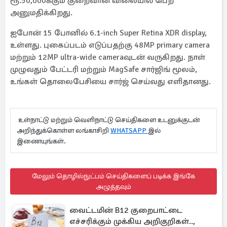
ரூ.50,000க்கும் குறைவான விலையில் பெற
அனுமதிக்கிறது.
ஐபோன் 15 போனில் 6.1-inch Super Retina XDR display,
உள்ளது. புகைப்படம் எடுப்பதற்கு 48MP primary camera
மற்றும் 12MP ultra-wide cameraவுடன் வருகிறது. நாள்
முழுவதும் பேட்டரி மற்றும் MagSafe சார்ஜிங் மூலம்,
உங்கள் தொலைபேசியை சார்ஜ் செய்வது எளிதானது.
உள்நாட்டு மற்றும் வெளிநாட்டு செய்திகளை உடனுக்குடன்
அறிந்துக்கொள்ள லங்காசிறி
WHATSAPP
இல்
இணையுங்கள்.
மேலும் தொழில்நுட்பம் செய்திகளைப் படிக்க இங்கே
அழுத்தவும்
வைட்டமின் B12 குறைபாட்டை
எச்சரிக்கும் முக்கிய அறிகுறிகள்..,