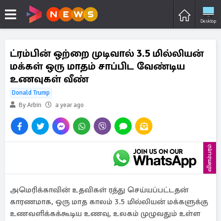
Desktop
ட்ரம்பின் ஒற்றை முடிவால் 3.5 மில்லியன்
மக்கள் ஒரு மாதம் சாப்பிட வேண்டிய
உணவுகள் வீண்
Donald Trump
By Arbin
a year ago
விளம்பரம்
அமெரிக்காவின் உதவிகள் ரத்து செய்யப்பட்டதன்
காரணமாக, ஒரு மாத காலம் 3.5 மில்லியன் மக்களுக்கு
உணவளிக்கக்கூடிய உணவு, உலகம் முழுவதும் உள்ள