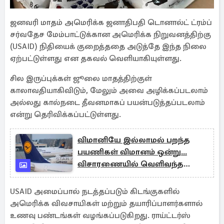
ஜனவரி மாதம் அமெரிக்க ஜனாதிபதி டொனால்ட் ட்ரம்ப்
சர்வதேச மேம்பாட்டுக்கான அமெரிக்க நிறுவனத்திற்கு
(USAID) நிதியைக் குறைத்ததை அடுத்தே இந்த நிலை
ஏற்பட்டுள்ளது என தகவல் வெளியாகியுள்ளது.
சில இருப்புக்கள் ஜூலை மாதத்திற்குள்
காலாவதியாகிவிடும், மேலும் அவை அழிக்கப்படலாம்
அல்லது கால்நடை தீவனமாகப் பயன்படுத்தப்படலாம்
என்று தெரிவிக்கப்பட்டுள்ளது.
விமானியே இல்லாமல் பறந்த
பயணிகள் விமானம் ஒன்று...
விசாரணையில் வெளிவந்த
பின்னணி
USAID அமைப்பால் நடத்தப்படும் கிடங்குகளில்
அமெரிக்க விவசாயிகள் மற்றும் தயாரிப்பாளர்களால்
உணவு பண்டங்கள் வழங்கப்படுகிறது. ராய்ட்டர்ஸ்