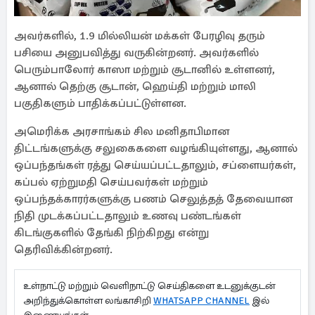
அவர்களில், 1.9 மில்லியன் மக்கள் பேரழிவு தரும்
பசியை அனுபவித்து வருகின்றனர். அவர்களில்
பெரும்பாலோர் காஸா மற்றும் சூடானில் உள்ளனர்,
ஆனால் தெற்கு சூடான், ஹெய்தி மற்றும் மாலி
பகுதிகளும் பாதிக்கப்பட்டுள்ளன.
அமெரிக்க அரசாங்கம் சில மனிதாபிமான
திட்டங்களுக்கு சலுகைகளை வழங்கியுள்ளது, ஆனால்
ஒப்பந்தங்கள் ரத்து செய்யப்பட்டதாலும், சப்ளையர்கள்,
கப்பல் ஏற்றுமதி செய்பவர்கள் மற்றும்
ஒப்பந்தக்காரர்களுக்கு பணம் செலுத்தத் தேவையான
நிதி முடக்கப்பட்டதாலும் உணவு பண்டங்கள்
கிடங்குகளில் தேங்கி நிற்கிறது என்று
தெரிவிக்கின்றனர்.
உள்நாட்டு மற்றும் வெளிநாட்டு செய்திகளை உடனுக்குடன்
அறிந்துக்கொள்ள லங்காசிறி
WHATSAPP CHANNEL
இல்