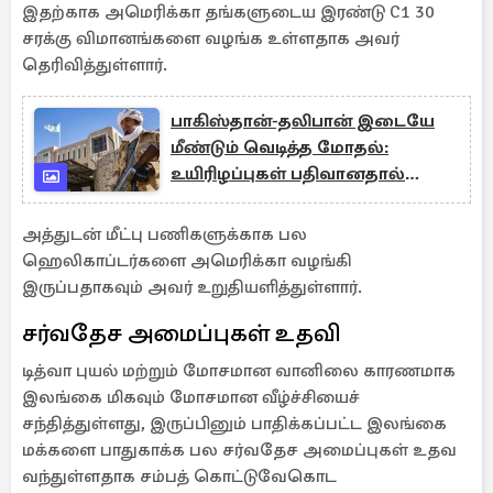
இதற்காக அமெரிக்கா தங்களுடைய இரண்டு C1 30
சரக்கு விமானங்களை வழங்க உள்ளதாக அவர்
தெரிவித்துள்ளார்.
பாகிஸ்தான்-தலிபான் இடையே
மீண்டும் வெடித்த மோதல்:
உயிரிழப்புகள் பதிவானதால்
பதற்றம்
அத்துடன் மீட்பு பணிகளுக்காக பல
ஹெலிகாப்டர்களை அமெரிக்கா வழங்கி
இருப்பதாகவும் அவர் உறுதியளித்துள்ளார்.
சர்வதேச அமைப்புகள் உதவி
டித்வா புயல் மற்றும் மோசமான வானிலை காரணமாக
இலங்கை மிகவும் மோசமான வீழ்ச்சியைச்
சந்தித்துள்ளது, இருப்பினும் பாதிக்கப்பட்ட இலங்கை
மக்களை பாதுகாக்க பல சர்வதேச அமைப்புகள் உதவ
வந்துள்ளதாக சம்பத் கொட்டுவேகொட