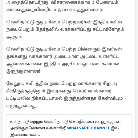
அதைத்தொடர்ந்து, விசாரணைக்காக 3 பேரையும்
காவல்துறையினரிடம் ஒப்படைத்துள்ளனர்.
வெளிநாட்டு குடியுரிமை பெற்றவர்கள் இந்தியாவில்
நடைபெறும் தேர்தலில் வாக்களிப்பது சட்டவிரோதம்
ஆகும்.
வெளிநாட்டு குடியுரிமை பெற்ற பின்னரும் இவர்கள்
தங்களது வாக்காளர் அடையாள அட்டை உள்ளிட்ட
ஆவணங்களை இந்திய அரசிடம் ஒப்படைக்காமல்
இருந்துள்ளனர்.
மேலும், சமீபத்தில் நடைபெற்ற வாக்காளர் சிறப்பு
சீர்திருத்தத்திலும் இவர்களது பெயர் வாக்காளர்
பட்டியலில் நீக்கப்படாமல் இருந்துள்ளதா கேள்வியும்
எழுந்துள்ளது.
உள்நாட்டு மற்றும் வெளிநாட்டு செய்திகளை உடனுக்குடன்
அறிந்துக்கொள்ள லங்காசிறி
WHATSAPP CHANNEL
இல்
இணையுங்கள்.