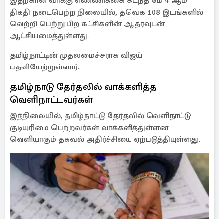
இதற்கான வாக்கு எண்ணிக்கை கடந்த மே 4 ஆம்
திகதி நடைபெற்ற நிலையில், தவெக 108 இடங்களில்
வெற்றி பெற்று பிற கட்சிகளின் ஆதரவுடன்
ஆட்சியமைத்துள்ளது.
தமிழ்நாட்டின் முதலமைச்சராக விஜய்
பதவியேற்றுள்ளார்.
தமிழ்நாடு தேர்தலில் வாக்களித்த
வெளிநாட்டவர்கள்
இந்நிலையில், தமிழ்நாட்டு தேர்தலில் வெளிநாட்டு
குடியுரிமை பெற்றவர்கள் வாக்களித்துள்ளன
வெளியாகும் தகவல் அதிர்ச்சியை ஏற்படுத்தியுள்ளது.