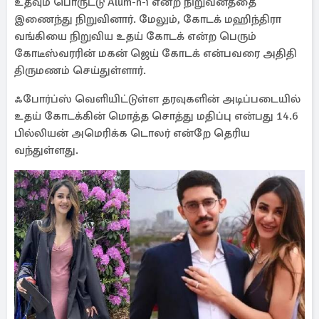
உதவும் பொருட்டு Alum-n-i என்ற நிறுவனத்தை
இணைந்து நிறுவினார். மேலும், கோடக் மஹிந்திரா
வங்கியை நிறுவிய உதய் கோடக் என்ற பெரும்
கோடீஸ்வரரின் மகன் ஜெய் கோடக் என்பவரை அதிதி
திருமணம் செய்துள்ளார்.
ஃபோர்ப்ஸ் வெளியிட்டுள்ள தரவுகளின் அடிப்படையில்
உதய் கோடக்கின் மொத்த சொத்து மதிப்பு என்பது 14.6
பில்லியன் அமெரிக்க டொலர் என்றே தெரிய
வந்துள்ளது.