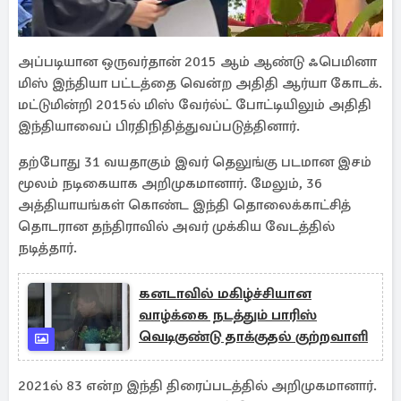
அப்படியான ஒருவர்தான் 2015 ஆம் ஆண்டு ஃபெமினா
மிஸ் இந்தியா பட்டத்தை வென்ற அதிதி ஆர்யா கோடக்.
மட்டுமின்றி 2015ல் மிஸ் வேர்ல்ட் போட்டியிலும் அதிதி
இந்தியாவைப் பிரதிநிதித்துவப்படுத்தினார்.
தற்போது 31 வயதாகும் இவர் தெலுங்கு படமான இசம்
மூலம் நடிகையாக அறிமுகமானார். மேலும், 36
அத்தியாயங்கள் கொண்ட இந்தி தொலைக்காட்சித்
தொடரான ​​தந்திராவில் அவர் முக்கிய வேடத்தில்
நடித்தார்.
கனடாவில் மகிழ்ச்சியான
வாழ்க்கை நடத்தும் பாரிஸ்
வெடிகுண்டு தாக்குதல் குற்றவாளி
2021ல் 83 என்ற இந்தி திரைப்படத்தில் அறிமுகமானார்.