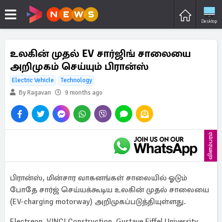
Desktop
உலகின் முதல் EV சார்ஜிங் சாலையை
அறிமுகம் செய்யும் பிரான்ஸ்
Electric Vehicle
Technology
By Ragavan
9 months ago
விளம்பரம்
பிரான்ஸ், மின்சார வாகனங்கள் சாலையில் ஓடும்
போதே சார்ஜ் செய்யக்கூடிய உலகின் முதல் சாலையை
(EV-charging motorway) அறிமுகப்படுத்தியுள்ளது.
Electreon, VINCI Construction, Gustave Eiffel University