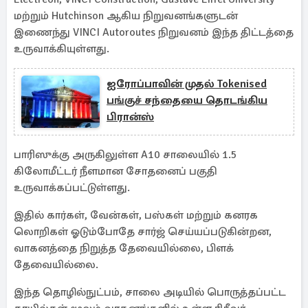
மற்றும் Hutchinson ஆகிய நிறுவனங்களுடன்
இணைந்து VINCI Autoroutes நிறுவனம் இந்த திட்டத்தை
உருவாக்கியுள்ளது.
ஐரோப்பாவின் முதல் Tokenised
பங்குச் சந்தையை தொடங்கிய
பிரான்ஸ்
பாரிஸுக்கு அருகிலுள்ள A10 சாலையில் 1.5
கிலோமீட்டர் நீளமான சோதனைப் பகுதி
உருவாக்கப்பட்டுள்ளது.
இதில் கார்கள், வேன்கள், பஸ்கள் மற்றும் கனரக
லொறிகள் ஓடும்போதே சார்ஜ் செய்யப்படுகின்றன,
வாகனத்தை நிறுத்த தேவையில்லை, பிளக்
தேவையில்லை.
இந்த தொழில்நுட்பம், சாலை அடியில் பொருத்தப்பட்ட