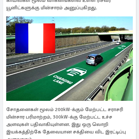
காயில்கள் மூலம் வாகனங்களில் உள்ள ரிசீவர்
யூனிட்களுக்கு மின்சாரம் அனுப்புகிறது.
சோதனைகள் மூலம் 200kW-க்கும் மேற்பட்ட சராசரி
மின்சார பரிமாற்றம், 300kW-க்கு மேற்பட்ட உச்ச
அளவுகள் பதிவாகியுள்ளன. இது ஒரு லொறி
இயக்கத்திற்கே தேவையான சக்தியை விட இரட்டிப்பு