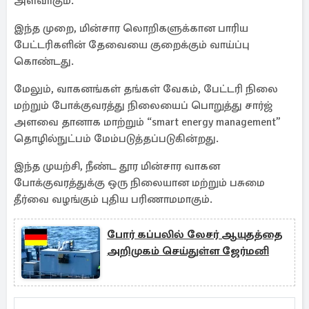
அளவாகும்.
இந்த முறை, மின்சார லொறிகளுக்கான பாரிய
பேட்டரிகளின் தேவையை குறைக்கும் வாய்ப்பு
கொண்டது.
மேலும், வாகனங்கள் தங்கள் வேகம், பேட்டரி நிலை
மற்றும் போக்குவரத்து நிலையைப் பொறுத்து சார்ஜ்
அளவை தானாக மாற்றும் “smart energy management”
தொழில்நுட்பம் மேம்படுத்தப்படுகின்றது.
இந்த முயற்சி, நீண்ட தூர மின்சார வாகன
போக்குவரத்துக்கு ஒரு நிலையான மற்றும் பசுமை
தீர்வை வழங்கும் புதிய பரிணாமமாகும்.
போர் கப்பலில் லேசர் ஆயுதத்தை
அறிமுகம் செய்துள்ள ஜேர்மனி