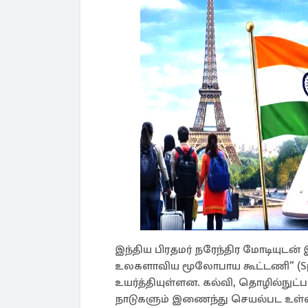
இந்திய பிரதமர் நரேந்திர மோடியுடன்
உலகளாவிய மூலோபாய கூட்டணி” (Specia
உயர்த்தியுள்ளன. கல்வி, தொழில்நுட்ப
நாடுகளும் இணைந்து செயல்பட உள