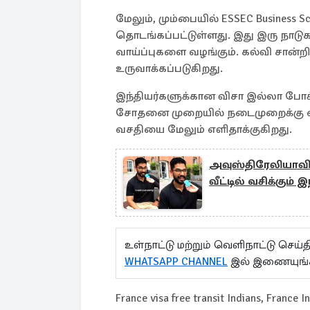
மேலும், மும்பையில் ESSEC Business S
தொடங்கப்பட்டுள்ளது. இது இரு நாடுகள
வாய்ப்புகளை வழங்கும். கல்வி சான்றித
உருவாக்கப்படுகிறது.
இந்தியர்களுக்கான விசா இல்லா போக
சோதனை முறையில் நடைமுறைக்கு வரு
வசதியை மேலும் எளிதாக்குகிறது.
அவுஸ்திரேலியாவி
வீட்டில் வசிக்கும
உள்நாட்டு மற்றும் வெளிநாட்டு செ
WHATSAPP CHANNEL
இல் இணையுங்
France visa free transit Indians, France 