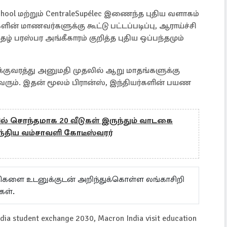
chool மற்றும் CentraleSupélec இணைந்த புதிய வளாகம்
ின் மாணவர்களுக்கு கூட்டு பட்டப்படிப்பு, ஆராய்ச்சி
ழ் பரஸ்பர அங்கீகாரம் குறித்த புதிய ஒப்பந்தமும்
்குவரத்து அனுமதி முதலில் ஆறு மாதங்களுக்கு
ம். இதன் மூலம் பிரான்ஸ், இந்தியர்களின் பயண
ல் சொந்தமாக 20 வீடுகள் இருந்தும் வாடகை
் இந்திய வம்சாவளி கோடீஸ்வரர்
ய்திகளை உடனுக்குடன் அறிந்துக்கொள்ள லங்காசிறி
கள்.
India student exchange 2030, Macron India visit education