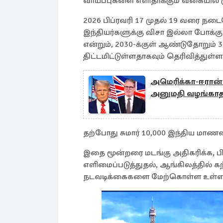
வாய்ப்புகளை எளிதாக்கும் வகையில் ம
2026 பிப்ரவரி 17 முதல் 19 வரை ந
இந்தியர்களுக்கு விசா இல்லா போக்குவர
என்றும், 2030-க்குள் ஆண்டுதோறும்
திட்டமிட்டுள்ளதாகவும் தெரிவித்துள்ளா
அமெரிக்கா-ஈரான்
அனுமதி வழங்காத 
தற்போது சுமார் 10,000 இந்திய மாணவர
இதை மூன்றரை மடங்கு அதிகரிக்க, 
எளிமைப்படுத்துதல், ஆங்கிலத்தில் கற
நடவடிக்கைகளை மேற்கொள்ள உள்ள