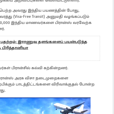
ுக்கிய அறிவிப்புகளை வெளியிட்டுள்ளார்.
டைபெற்ற அவரது இந்திய பயணத்தின் போது,
த்து (Visa-Free Transit) அனுமதி வழங்கப்படும்
 30,000 இந்திய மாணவர்களை பிரான்ஸ் வரவேற்க
ர்.
 பதற்றம்: இராணுவ தளங்களைப் பயன்படுத்த
பிரித்தானியா
்கள் பிரான்சில் கல்வி கற்கின்றனர்.
பிரான்ஸ் அரசு விசா நடைமுறைகளை
்பிக்கும் பாடத்திட்டங்களை விரிவாக்குதல் போன்ற
து.