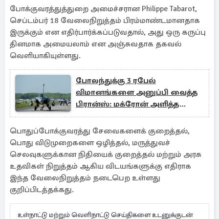
போக்குவரத்துத்துறை அமைச்சரான Philippe Tabarot,
செப்டம்பர் 18 வேலைநிறுத்தம் பிரம்மாண்டமானதாக
இருக்கும் என எதிர்பார்க்கப்படுவதால், அது ஒரு கருப்பு
தினமாக அமையலாம் என அஞ்சுவதாக தகவல்
வெளியாகியுள்ளது.
போலந்துக்கு 3 ரபேல்
விமானங்களை அனுப்பி வைத்த
பிரான்ஸ்: மக்ரோன் அளித்த
வாக்குறுதி
பொதுப்போக்குவரத்து சேவைகளைக் குறைத்தல்,
பொது விடுமுறைகளை ஒழித்தல், மருத்துவச்
செலவுகளுக்கான நிதியைக் குறைத்தல் மற்றும் அரசு
உதவிகள் நிறுத்தம் ஆகிய விடயங்களுக்கு எதிராக
இந்த வேலைநிறுத்தம் நடைபெற உள்ளது
குறிப்பிடத்தக்கது.
உள்நாட்டு மற்றும் வெளிநாட்டு செய்திகளை உடனுக்குடன்