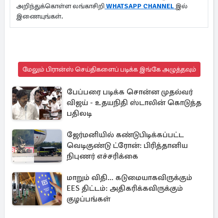
அறிந்துக்கொள்ள லங்காசிறி
WHATSAPP CHANNEL
இல்
இணையுங்கள்.
மேலும் பிரான்ஸ் செய்திகளைப் படிக்க இங்கே அழுத்தவும்
பேப்பரை படிக்க சொன்ன முதல்வர்
விஜய் - உதயநிதி ஸ்டாலின் கொடுத்த
பதிலடி
ஜேர்மனியில் கண்டுபிடிக்கப்பட்ட
வெடிகுண்டு ட்ரோன்: பிரித்தானிய
நிபுணர் எச்சரிக்கை
மாறும் விதி... கடுமையாகவிருக்கும்
EES திட்டம்: அதிகரிக்கவிருக்கும்
குழப்பங்கள்