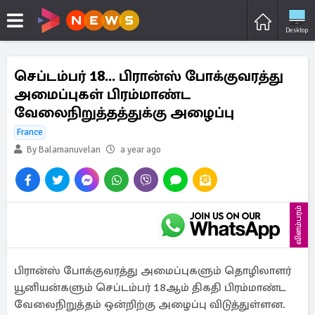
Desktop
செப்டம்பர் 18... பிரான்ஸ் போக்குவரத்து
அமைப்புகள் பிரம்மாண்ட
வேலைநிறுத்தத்துக்கு அழைப்பு
France
By Balamanuvelan
a year ago
விளம்பரம்
பிரான்ஸ் போக்குவரத்து அமைப்புகளும் தொழிலாளர்
யூனியன்களும் செப்டம்பர் 18ஆம் திகதி பிரம்மாண்ட
வேலைநிறுத்தம் ஒன்றிற்கு அழைப்பு விடுத்துள்ளன.