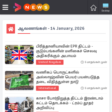
Desktop
ஆவணங்கள் - 14 January, 2026
பிரித்தானியாவின் EPR திட்டம் -
குடும்பங்களின் மளிகைச் செலவு
அதிகரிக்கும் அபாயம்
United Kingdom
6 மாதங்கள் முன்
வணிகப் பொருட்களில்
அல்லாஹ்வின் பெயர் பயன்படுத்த
தடை விதித்துள்ள நாடு
International
6 மாதங்கள் முன்
காசா போர்நிறுத்த திட்டம் இரண்டாம்
கட்டம் தொடக்கம் - ட்ரம்ப் தூதர்
அறிவிப்பு