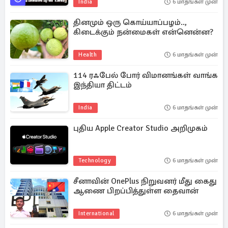
India
6 மாதங்கள் முன்
தினமும் ஒரு கொய்யாப்பழம்..,
கிடைக்கும் நன்மைகள் என்னென்ன?
Health
6 மாதங்கள் முன்
114 ரஃபேல் போர் விமானங்கள் வாங்க
இந்தியா திட்டம்
India
6 மாதங்கள் முன்
புதிய Apple Creator Studio அறிமுகம்
Technology
6 மாதங்கள் முன்
சீனாவின் OnePlus நிறுவனர் மீது கைது
ஆணை பிறப்பித்துள்ள தைவான்
International
6 மாதங்கள் முன்