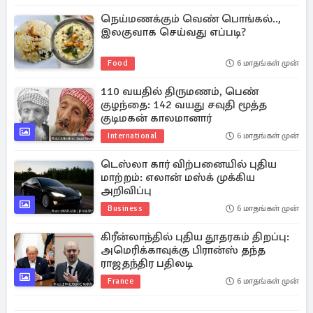
நெய்மணக்கும் வெண் பொங்கல்..,
இலகுவாக செய்வது எப்படி?
Food
6 மாதங்கள் முன்
110 வயதில் திருமணம், பெண்
குழந்தை: 142 வயது சவுதி மூத்த
குடிமகன் காலமானார்
International
6 மாதங்கள் முன்
டெஸ்லா கார் விற்பனையில் புதிய
மாற்றம்: எலான் மஸ்க் முக்கிய
அறிவிப்பு
Business
6 மாதங்கள் முன்
கிரீன்லாந்தில் புதிய தூதரகம் திறப்பு:
அமெரிக்காவுக்கு பிரான்ஸ் தந்த
ராஜதந்திர பதிலடி
France
6 மாதங்கள் முன்