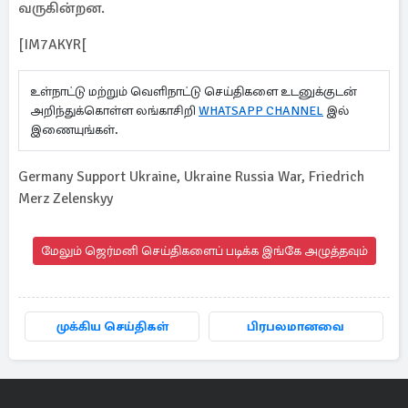
வருகின்றன.
[IM7AKYR[
உள்நாட்டு மற்றும் வெளிநாட்டு செய்திகளை உடனுக்குடன்
அறிந்துக்கொள்ள லங்காசிறி
WHATSAPP CHANNEL
இல்
இணையுங்கள்.
Germany Support Ukraine, Ukraine Russia War, Friedrich
Merz Zelenskyy
மேலும் ஜெர்மனி செய்திகளைப் படிக்க இங்கே அழுத்தவும்
முக்கிய செய்திகள்
பிரபலமானவை