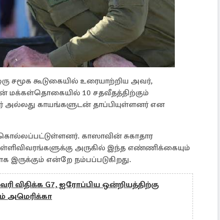
ஒரு சமூக கூடுகையில் உரையாற்றிய அவர்,
் மக்கள்தொகையில் 10 சதவீதத்திற்கும்
ர் அல்லது காயங்களுடன் தாப்பியுள்ளனர் என
 கொல்லப்பட்டுள்ளனர். காஸாவின் சுகாதார
்ளிவிவரங்களுக்கு அருகில் இந்த எண்ணிக்கையும்
க இருக்கும் என்றே நம்பப்படுகிறது.
 வரி விதிக்க G7, ஐரோப்பிய ஒன்றியத்திற்கு
ும் அமெரிக்கா