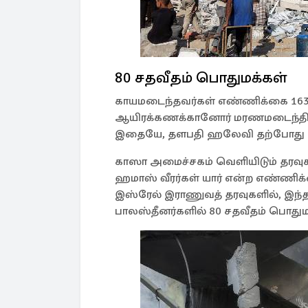
80 சதவீதம் பொதுமக்கள்
காயமடைந்தவர்கள் எண்ணிக்கை 163,8
ஆயிரக்கணக்கானோர் மரணமடைந்திரு
இதையே, தளபதி ஹலேவி தற்போது உறு
காஸா அமைச்சகம் வெளியிடும் தரவுக
ஹமாஸ் வீரர்கள் யார் என்ற எண்ணி
இஸ்ரேல் இராணுவத் தரவுகளில், இந்
பாலஸ்தீனர்களில் 80 சதவீதம் பொதும