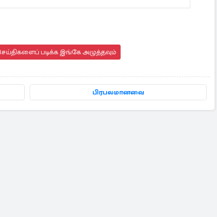
ெய்திகளைப் படிக்க இங்கே அழுத்தவும்
பிரபலமானவை