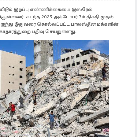
யிடும் இறப்பு எண்ணிக்கையை இஸ்ரேல்
்துள்ளனர். கடந்த 2023 அக்டோபர் 7ம் திகதி முதல்
இருந்து இதுவரை கொல்லப்பட்ட பாலஸ்தீன மக்களின்
ாதாரத்துறை பதிவு செய்துள்ளது.