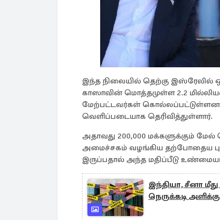
இந்த நிலையில் தெற்கு இஸ்ரேலில் 
காஸாவின் மொத்தமுள்ள 2.2 மில்லியன
மேற்பட்டவர்கள் கொல்லப்பட்டுள்ளன
வெளிப்படையாக தெரிவித்துள்ளார்.
அதாவது 200,000 மக்களுக்கும் மேல்
அமைச்சகம் வழங்கிய தற்போதைய புள
இருப்பதால் அந்த மதிப்பீடு உண்மையா
இந்தியா, சீனா மீது
நெருக்கடி அளிக்க