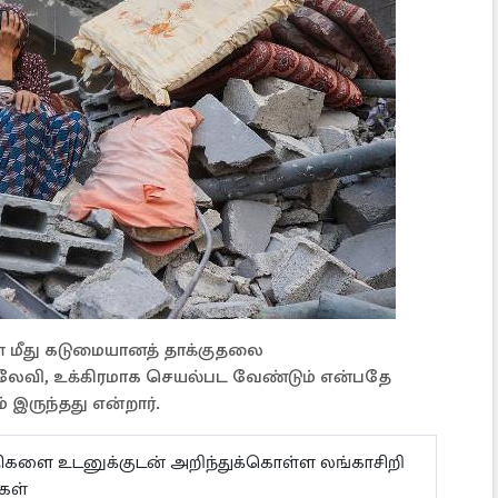
் மீது கடுமையானத் தாக்குதலை
 ஹலேவி, உக்கிரமாக செயல்பட வேண்டும் என்பதே
 இருந்தது என்றார்.
ய்திகளை உடனுக்குடன் அறிந்துக்கொள்ள லங்காசிறி
கள்