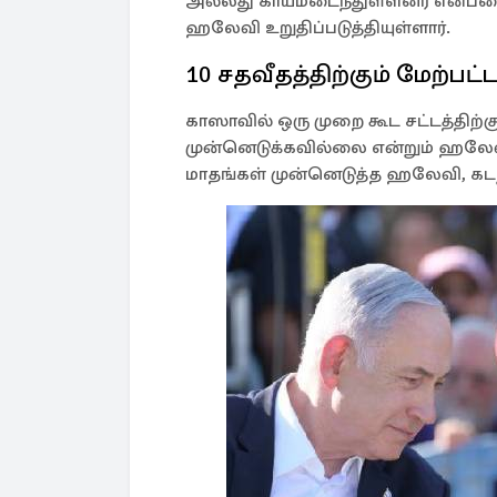
அல்லது காயமடைந்துள்ளனர் என்பத
ஹலேவி உறுதிப்படுத்தியுள்ளார்.
10 சதவீதத்திற்கும் மேற்பட்
காஸாவில் ஒரு முறை கூட சட்டத்திற
முன்னெடுக்கவில்லை என்றும் ஹலேவி
மாதங்கள் முன்னெடுத்த ஹலேவி, கடந்த