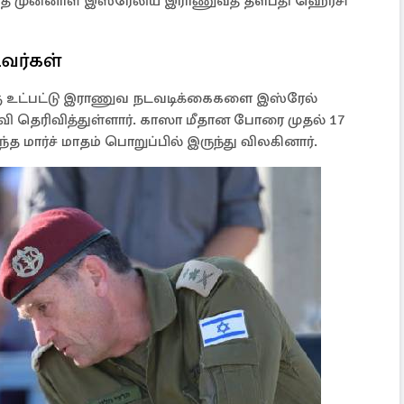
ை முன்னாள் இஸ்ரேலிய இராணுவத் தளபதி ஹெர்சி
டவர்கள்
்கு உட்பட்டு இராணுவ நடவடிக்கைகளை இஸ்ரேல்
 தெரிவித்துள்ளார். காஸா மீதான போரை முதல் 17
 மார்ச் மாதம் பொறுப்பில் இருந்து விலகினார்.