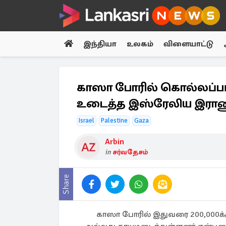
இந்தியா
உலகம்
விளையாட்டு
காஸா போரில் கொல்லப்பட
உடைத்த இஸ்ரேலிய இராண
Israel
Palestine
Gaza
Arbin
in
சர்வதேசம்
Share
காஸா போரில் இதுவரை 200,000க்க