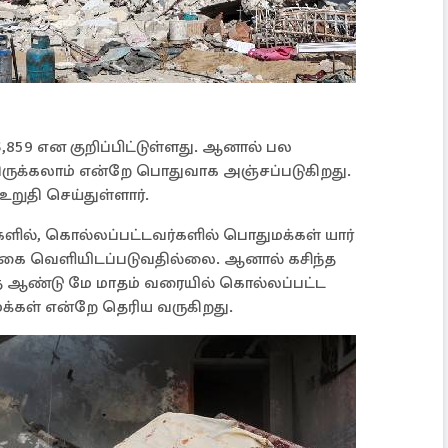
59 என குறிப்பிட்டுள்ளது. ஆனால் பல
க்கலாம் என்றே பொதுவாக அஞ்சப்படுகிறது.
தி செய்துள்ளார்.
ளில், கொல்லப்பட்டவர்களில் பொதுமக்கள் யார்
க்கை வெளியிடப்படுவதில்லை. ஆனால் கசிந்த
த ஆண்டு மே மாதம் வரையில் கொல்லப்பட்ட
க்கள் என்றே தெரிய வருகிறது.