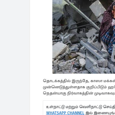
தொடக்கத்தில் இருந்தே, காஸா மக்கள
முன்னெடுத்துள்ளதாக குறிப்பிடும்
நெதன்யாகு நிர்வாகத்தின் முடிவாகவும்
உள்நாட்டு மற்றும் வெளிநாட்டு செ
WHATSAPP CHANNEL
இல் இணையுங்