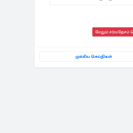
மேலும் சர்வதேசம் ச
முக்கிய செய்திகள்