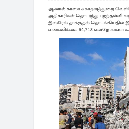
ஆனால் காஸா சுகாதாரத்துறை வெளி
அதிகாரிகள் தொடர்ந்து புறந்தள்ளி வந
இஸ்ரேல் தாக்குதல் தொடங்கியதில் 
எண்ணிக்கை 64,718 என்றே காஸா சுக