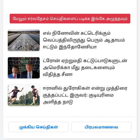
மேலும் சர்வதேசம் செய்திகளைப் படிக்க இங்கே அழுத்தவும்
எல் நினோவின் சுட்டெரிக்கும்
வெப்பத்திலிருந்து பெரும் ஆதாயம்
ஈட்டும் இந்தோனேசியா
ட்ரோன் ஏற்றுமதி கட்டுப்பாடுகளுடன்
அமெரிக்கா மீது தடைகளையும்
விதித்த சீனா
ஈரானில் துரோகிகள் என்று முத்திரை
குத்தப்பட்ட இருவர்: குடியுரிமை
அளித்த நாடு
முக்கிய செய்திகள்
பிரபலமானவை