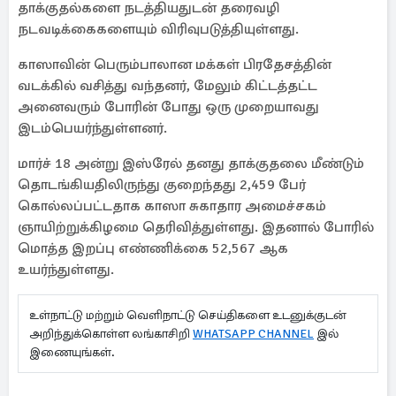
தாக்குதல்களை நடத்தியதுடன் தரைவழி
நடவடிக்கைகளையும் விரிவுபடுத்தியுள்ளது.
காஸாவின் பெரும்பாலான மக்கள் பிரதேசத்தின்
வடக்கில் வசித்து வந்தனர், மேலும் கிட்டத்தட்ட
அனைவரும் போரின் போது ஒரு முறையாவது
இடம்பெயர்ந்துள்ளனர்.
மார்ச் 18 அன்று இஸ்ரேல் தனது தாக்குதலை மீண்டும்
தொடங்கியதிலிருந்து குறைந்தது 2,459 பேர்
கொல்லப்பட்டதாக காஸா சுகாதார அமைச்சகம்
ஞாயிற்றுக்கிழமை தெரிவித்துள்ளது. இதனால் போரில்
மொத்த இறப்பு எண்ணிக்கை 52,567 ஆக
உயர்ந்துள்ளது.
உள்நாட்டு மற்றும் வெளிநாட்டு செய்திகளை உடனுக்குடன்
அறிந்துக்கொள்ள லங்காசிறி
WHATSAPP CHANNEL
இல்
இணையுங்கள்.