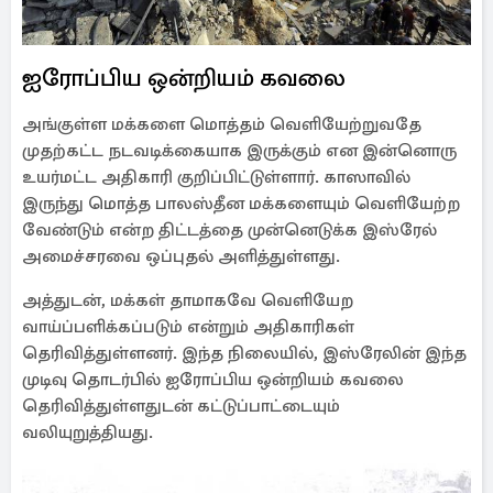
ஐரோப்பிய ஒன்றியம் கவலை
அங்குள்ள மக்களை மொத்தம் வெளியேற்றுவதே
முதற்கட்ட நடவடிக்கையாக இருக்கும் என இன்னொரு
உயர்மட்ட அதிகாரி குறிப்பிட்டுள்ளார். காஸாவில்
இருந்து மொத்த பாலஸ்தீன மக்களையும் வெளியேற்ற
வேண்டும் என்ற திட்டத்தை முன்னெடுக்க இஸ்ரேல்
அமைச்சரவை ஒப்புதல் அளித்துள்ளது.
அத்துடன், மக்கள் தாமாகவே வெளியேற
வாய்ப்பளிக்கப்படும் என்றும் அதிகாரிகள்
தெரிவித்துள்ளனர். இந்த நிலையில், இஸ்ரேலின் இந்த
முடிவு தொடர்பில் ஐரோப்பிய ஒன்றியம் கவலை
தெரிவித்துள்ளதுடன் கட்டுப்பாட்டையும்
வலியுறுத்தியது.