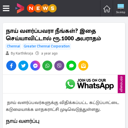
Desktop
நாய் வளர்ப்பவரா நீங்கள்? இதை
செய்யாவிட்டால் ரூ.1000 அபராதம்
Chennai
Greater Chennai Corporation
By Karthikraja
a year ago
விளம்பரம்
நாய் வளர்ப்பவர்களுக்கு விதிக்கப்பட்ட கட்டுப்பாட்டை
கடுமையாக்க மாநகராட்சி முடிவெடுத்துள்ளது.
நாய் வளர்ப்பு