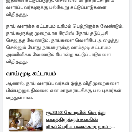
இதனை கட்டுப்படுத்த, சென்னை மாநகராட்சி நாய்
வளர்ப்பவர்களுக்கு பல்வேறு கட்டுப்பாடுகளை
விதித்தது.
நாய் வளர்க்க கட்டாயம் உரிமம் பெற்றிருக்க வேண்டும்.
நாய்களுக்கு முறையாக ரேபிஸ் நோய் தடுப்பூசி
செலுத்த வேண்டும். நாய்களை வெளியே அழைத்து
செல்லும் போது நாய்களுக்கு வாய்மூடி கட்டாயம்
அணிவிக்க வேண்டும் போன்ற கட்டுப்பாடுகளை
விதித்தது.
வாய் மூடி கட்டாயம்
ஆனால், நாய் வளர்ப்பவர்கள் இந்த விதிமுறைகளை
பின்பற்றுவதில்லை என மாநகராட்சிக்கு பல புகார்கள்
வந்துள்ளன.
ரூ.3358 கோடியில் சொத்து
வைத்திருக்கும் உலகின்
மிகப்பெரிய பணக்கார நாய் -