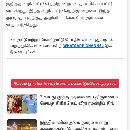
குறித்த வழிகாட்டு நெறிமுறைகள் தயாரிக்கப்பட்டு
வருகிறது. இந்த வழிகாட்டு நெறிமுறையை இந்த
அபராதம் குறித்த அறிவிப்பு வெளியாகும் என
கூறப்படுகிறது.
உள்நாட்டு மற்றும் வெளிநாட்டு செய்திகளை உடனுக்குடன்
அறிந்துக்கொள்ள லங்காசிறி
WHATSAPP CHANNEL
இல்
இணையுங்கள்.
மேலும் இந்தியா செய்திகளைப் படிக்க இங்கே அழுத்தவும்
7 வயது மூத்த நடிகையை திருமணம்
செய்த கிரிக்கெட் வீரர் ரமன்தீப் சிங்
இந்தியாவின் தங்க நகரம் என்று
அழைக்கப்படும் அதிசய நகரம்.., எது