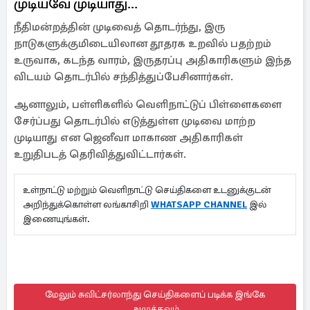
முடியவே முடியாது...
நீதிமன்றத்தின் முடிவைத் தொடர்ந்து, இரு
நாடுகளுக்குமிடையிலான தூதரக உறவில் பதற்றம்
உருவாக, கடந்த வாரம், இருதரப்பு அதிகாரிகளும் இந்த
விடயம் தொடர்பில் சந்தித்துப்பேசினார்கள்.
ஆனாலும், பள்ளிகளில் வெளிநாட்டுப் பிள்ளைகளை
சேர்ப்பது தொடர்பில் எடுத்துள்ள முடிவை மாற்ற
முடியாது என ஜெனீவா மாகாண அதிகாரிகள்
உறுதிபடத் தெரிவித்துவிட்டார்கள்.
உள்நாட்டு மற்றும் வெளிநாட்டு செய்திகளை உடனுக்குடன்
அறிந்துக்கொள்ள லங்காசிறி
WHATSAPP CHANNEL
இல்
இணையுங்கள்.
மேலும் சுவிட்சர்லாந்து செய்திகளைப் படிக்க இங்கே
அழுத்தவும்