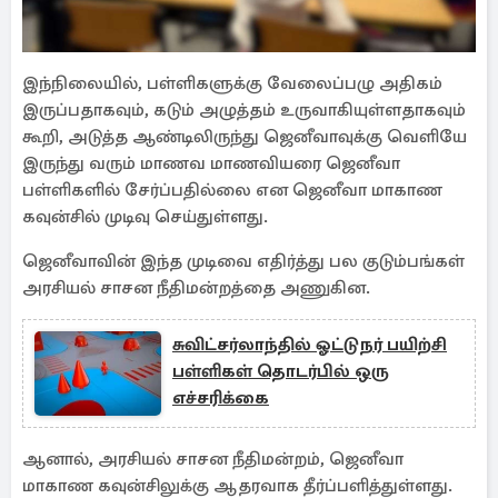
இந்நிலையில், பள்ளிகளுக்கு வேலைப்பழு அதிகம்
இருப்பதாகவும், கடும் அழுத்தம் உருவாகியுள்ளதாகவும்
கூறி, அடுத்த ஆண்டிலிருந்து ஜெனீவாவுக்கு வெளியே
இருந்து வரும் மாணவ மாணவியரை ஜெனீவா
பள்ளிகளில் சேர்ப்பதில்லை என ஜெனீவா மாகாண
கவுன்சில் முடிவு செய்துள்ளது.
ஜெனீவாவின் இந்த முடிவை எதிர்த்து பல குடும்பங்கள்
அரசியல் சாசன நீதிமன்றத்தை அணுகின.
சுவிட்சர்லாந்தில் ஓட்டுநர் பயிற்சி
பள்ளிகள் தொடர்பில் ஒரு
எச்சரிக்கை
ஆனால், அரசியல் சாசன நீதிமன்றம், ஜெனீவா
மாகாண கவுன்சிலுக்கு ஆதரவாக தீர்ப்பளித்துள்ளது.