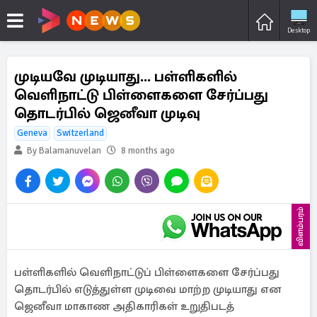
Desktop
முடியவே முடியாது... பள்ளிகளில்
வெளிநாட்டு பிள்ளைகளை சேர்ப்பது
தொடர்பில் ஜெனீவா முடிவு
Geneva
Switzerland
By Balamanuvelan
8 months ago
விளம்பரம்
பள்ளிகளில் வெளிநாட்டுப் பிள்ளைகளை சேர்ப்பது
தொடர்பில் எடுத்துள்ள முடிவை மாற்ற முடியாது என
ஜெனீவா மாகாண அதிகாரிகள் உறுதிபடத்