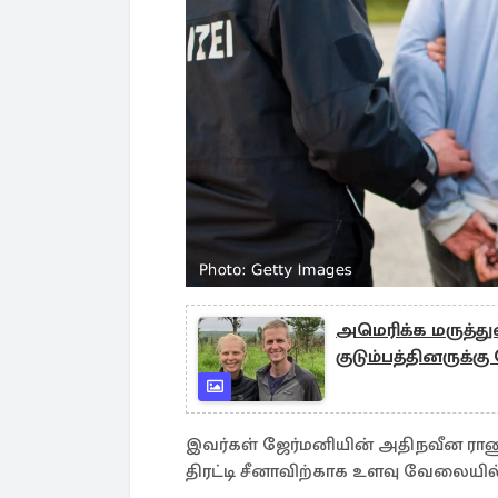
அமெரிக்க மருத்த
குடும்பத்தினருக்
இவர்கள் ஜேர்மனியின் அதிநவீன ர
திரட்டி சீனாவிற்காக உளவு வேலையில் 