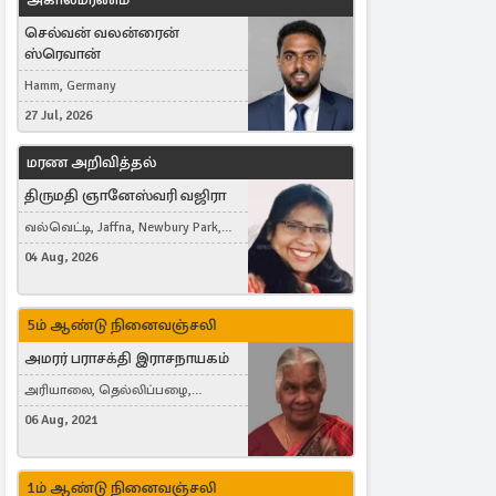
செல்வன் வலன்ரைன்
ஸ்ரெவான்
Hamm, Germany
27 Jul, 2026
மரண அறிவித்தல்
திருமதி ஞானேஸ்வரி வஜிரா
வல்வெட்டி, Jaffna, Newbury Park,
United Kingdom
04 Aug, 2026
5ம் ஆண்டு நினைவஞ்சலி
அமரர் பராசக்தி இராசநாயகம்
அரியாலை, தெல்லிப்பழை,
Montreal, Canada
06 Aug, 2021
1ம் ஆண்டு நினைவஞ்சலி