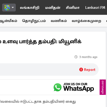
லங்காசிறி
மனிதன்
சினிமா
Lankasri FM
ஆன்மீகம்
தொழிநுட்பம்
வணிகம்
வாழ்க்கைமுறை
உளவு பார்த்த தம்பதி: மியூனிக்
3 months ago
Report
விளம்பரம்
வேலையில் ஈடுபட்டதாக தம்பதியினர் கைது