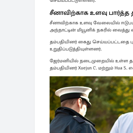
செய்யப்பட்டுள்ளனர்.
சீனாவிற்காக உளவு பார்த்த 
சீனாவிற்காக உளவு வேலையில் ஈடுபட்ட 
அந்நாட்டின் மியூனிக் நகரில் வைத்து
தம்பதியினர் கைது செய்யப்பட்டதை பு
உறுதிப்படுத்தியுள்ளனர்.
ஜேர்மனியில் நடைமுறையில் உள்ள தனி
தம்பதியினர் Xuejun C. மற்றும் Hua S