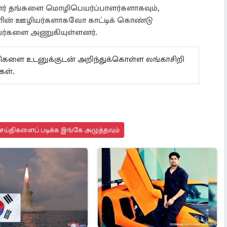
ர் தங்களை மொழிபெயர்ப்பாளர்களாகவும்,
களின் ஊழியர்களாகவோ காட்டிக் கொண்டு
ியர்களை அணுகியுள்ளனர்.
ய்திகளை உடனுக்குடன் அறிந்துக்கொள்ள லங்காசிறி
கள்.
ய்திகளைப் படிக்க இங்கே அழுத்தவும்