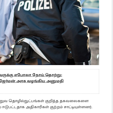
ுவருக்கு எபோலா நோய் தொற்று:
கு ஜேர்மன் அரசு வழங்கிய அனுமதி
ாணுவ தொழில்நுட்பங்கள் குறித்த தகவலைகளை
ஈடுபட்டதாக அதிகாரிகள் குற்றம் சாட்டியுள்ளனர்.