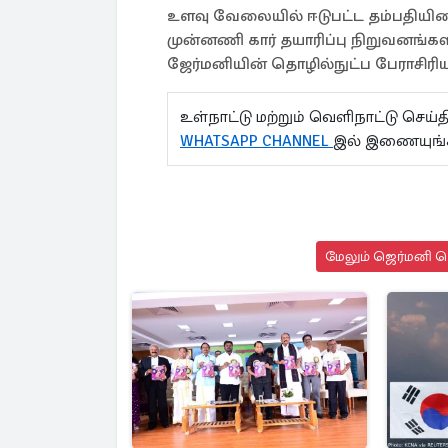
உளவு வேலையில் ஈடுபட்ட தம்பதியின
முன்னணி கார் தயாரிப்பு நிறுவனங்
ஜேர்மனியின் தொழில்நுட்ப பேராசிர
உள்நாட்டு மற்றும் வெளிநாட்டு செ
WHATSAPP CHANNEL
இல் இணையுங்
மேலும் ஜெர்மனி செ