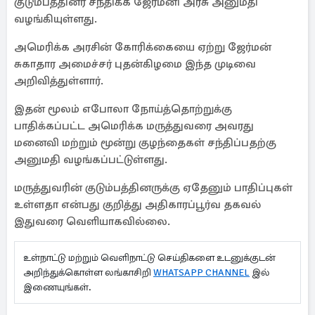
குடும்பத்தினர் சந்திக்க ஜேர்மனி அரசு அனுமதி
வழங்கியுள்ளது.
அமெரிக்க அரசின் கோரிக்கையை ஏற்று ஜேர்மன்
சுகாதார அமைச்சர் புதன்கிழமை இந்த முடிவை
அறிவித்துள்ளார்.
இதன் மூலம் எபோலா நோய்த்தொற்றுக்கு
பாதிக்கப்பட்ட அமெரிக்க மருத்துவரை அவரது
மனைவி மற்றும் மூன்று குழந்தைகள் சந்திப்பதற்கு
அனுமதி வழங்கப்பட்டுள்ளது.
மருத்துவரின் குடும்பத்தினருக்கு ஏதேனும் பாதிப்புகள்
உள்ளதா என்பது குறித்து அதிகாரப்பூர்வ தகவல்
இதுவரை வெளியாகவில்லை.
உள்நாட்டு மற்றும் வெளிநாட்டு செய்திகளை உடனுக்குடன்
அறிந்துக்கொள்ள லங்காசிறி
WHATSAPP CHANNEL
இல்
இணையுங்கள்.