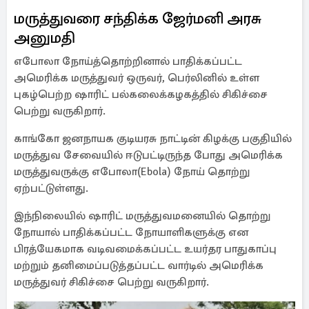
மருத்துவரை சந்திக்க ஜேர்மனி அரசு
அனுமதி
எபோலா நோய்த்தொற்றினால் பாதிக்கப்பட்ட
அமெரிக்க மருத்துவர் ஒருவர், பெர்லினில் உள்ள
புகழ்பெற்ற ஷாரிட் பல்கலைக்கழகத்தில் சிகிச்சை
பெற்று வருகிறார்.
காங்கோ ஜனநாயக குடியரசு நாட்டின் கிழக்கு பகுதியில்
மருத்துவ சேவையில் ஈடுபட்டிருந்த போது அமெரிக்க
மருத்துவருக்கு எபோலா(Ebola) நோய் தொற்று
ஏற்பட்டுள்ளது.
இந்நிலையில் ஷாரிட் மருத்துவமனையில் தொற்று
நோயால் பாதிக்கப்பட்ட நோயாளிகளுக்கு என
பிரத்யேகமாக வடிவமைக்கப்பட்ட உயர்தர பாதுகாப்பு
மற்றும் தனிமைப்படுத்தப்பட்ட வார்டில் அமெரிக்க
மருத்துவர் சிகிச்சை பெற்று வருகிறார்.