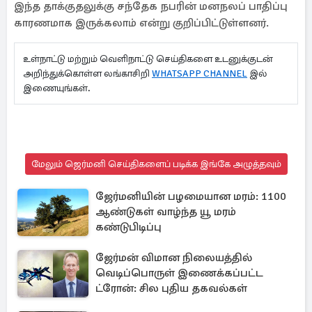
இந்த தாக்குதலுக்கு சந்தேக நபரின் மனநலப் பாதிப்பு
காரணமாக இருக்கலாம் என்று குறிப்பிட்டுள்ளனர்.
உள்நாட்டு மற்றும் வெளிநாட்டு செய்திகளை உடனுக்குடன்
அறிந்துக்கொள்ள லங்காசிறி
WHATSAPP CHANNEL
இல்
இணையுங்கள்.
மேலும் ஜெர்மனி செய்திகளைப் படிக்க இங்கே அழுத்தவும்
ஜேர்மனியின் பழமையான மரம்: 1100
ஆண்டுகள் வாழ்ந்த யூ மரம்
கண்டுபிடிப்பு
ஜேர்மன் விமான நிலையத்தில்
வெடிப்பொருள் இணைக்கப்பட்ட
ட்ரோன்: சில புதிய தகவல்கள்