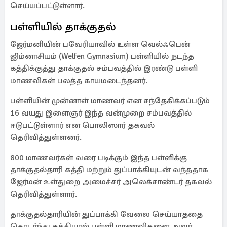
செய்யப்பட்டுள்ளார்.
பள்ளியில் தாக்குதல்
ஜேர்மனியின் பவேரியாவில் உள்ள வெல்ஃபென்
ஜிம்னாசியம் (Welfen Gymnasium) பள்ளியில் நடந்த
கத்திக்குத்து தாக்குதல் சம்பவத்தில் இரண்டு பள்ளி
மாணவிகள் பலத்த காயமடைந்தனர்.
பள்ளியின் முன்னாள் மாணவர் என சந்தேகிக்கப்படும்
16 வயது இளைஞர் இந்த வன்முறை சம்பவத்தில்
ஈடுபட்டுள்ளார் என பொலிஸார் தகவல்
தெரிவித்துள்ளனர்.
800 மாணவர்கள் வரை படிக்கும் இந்த பள்ளிக்கு
தாக்குதல்தாரி கத்தி மற்றும் துப்பாக்கியுடன் வந்ததாக
ஜேர்மன் உள்துறை அமைச்சர் அலெக்சாண்டர் தகவல்
தெரிவித்துள்ளார்.
தாக்குதல்தாரியின் துப்பாக்கி வேலை செய்யாததை
தொடர்ந்து கத்தியால் பள்ளி மாணவிகளை அவர்