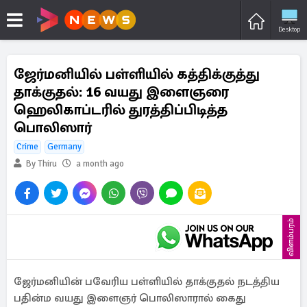
Desktop
ஜேர்மனியில் பள்ளியில் கத்திக்குத்து
தாக்குதல்: 16 வயது இளைஞரை
ஹெலிகாப்டரில் துரத்திப்பிடித்த
பொலிஸார்
Crime
Germany
By Thiru
a month ago
விளம்பரம்
ஜேர்மனியின் பவேரிய பள்ளியில் தாக்குதல் நடத்திய
பதின்ம வயது இளைஞர் பொலிஸாரால் கைது