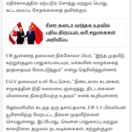
எதிர்காலத்தில் ஏற்படும் சொத்து மற்றும் பொது
கட்டமைப்பு சேதங்களைத் தவிர்க்கும்.
சீனா-கனடா வர்த்தக உறவில்
புதிய திருப்பம்: வரி சலுகைகள்
அறிவிப்பு
EIB துணைத் தலைவர் நிக்கோலா பியர், “இந்த முதலீடு,
சுற்றுச்சூழல் பாதுகாப்பையும், மக்களின் வாழ்க்கைத்
தரத்தையும் மேம்படுத்தும்” என்று தெரிவித்துள்ளார்.
EGLV தலைவர் உலி பேட்செல், “நீண்டகால கடன்கள்,
சமூகத்தின் நிதி சுமையை குறைத்து, திட்டங்களை
விரைவாக நிறைவேற்ற உதவும்” எனக் கூறியுள்ளார்.
ஜேர்மனியில் கடந்த ஒரு தசாப்தமாக, EIB 3.3 பில்லியன்
யூரோவிற்கு மேற்பட்ட நீர்வள முதலீடுகளை
செய்துள்ளது. இப்போது, வெள்ள பாதுகாப்பு மற்றும்
காலநிலை தழுவல் நடவடிக்கைகள், சுற்றுச்சூழல்