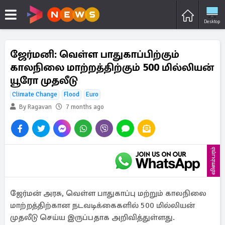
Desktop
ஜேர்மனி: வெள்ள பாதுகாப்பிற்கும்
காலநிலை மாற்றத்திற்கும் 500 மில்லியன்
யூரோ முதலீடு
Climate Change
Flood
Euro
By Ragavan
7 months ago
விளம்பரம்
ஜேர்மன் அரசு, வெள்ள பாதுகாப்பு மற்றும் காலநிலை
மாற்றத்திற்கான நடவடிக்கைகளில் 500 மில்லியன்
முதலீடு செய்ய இருப்பதாக அறிவித்துள்ளது.