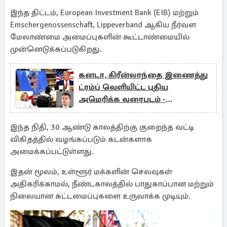
இந்த திட்டம், European Investment Bank (EIB) மற்றும்
Emschergenossenschaft, Lippeverband ஆகிய நீர்வள
மேலாண்மை அமைப்புகளின் கூட்டாண்மையில்
முன்னெடுக்கப்படுகிறது.
கனடா, கிரீன்லாந்தை இணைத்து
ட்ரம்ப் வெளியிட்ட புதிய
அமெரிக்க வரைபடம் -
உலகளவில் சர்ச்சை
இந்த நிதி, 30 ஆண்டு காலத்திற்கு குறைந்த வட்டி
விகிதத்தில் வழங்கப்படும் கடன்களாக
அமைக்கப்பட்டுள்ளது.
இதன் மூலம், உள்ளூர் மக்களின் செலவுகள்
அதிகரிக்காமல், நீண்டகாலத்தில் பாதுகாப்பான மற்றும்
நிலையான கட்டமைப்புகளை உருவாக்க முடியும்.