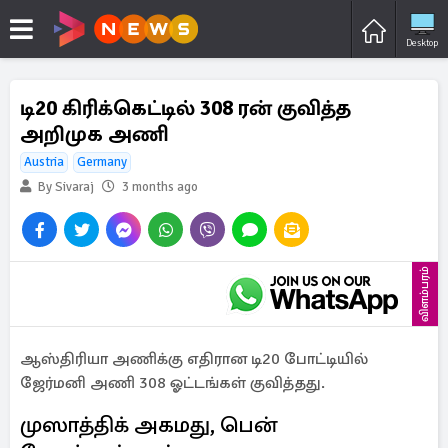
Desktop
டி20 கிரிக்கெட்டில் 308 ரன் குவித்த
அறிமுக அணி
Austria
Germany
By Sivaraj
3 months ago
விளம்பரம்
ஆஸ்திரியா அணிக்கு எதிரான டி20 போட்டியில்
ஜேர்மனி அணி 308 ஓட்டங்கள் குவித்தது.
முஸாத்திக் அகமது, பென்