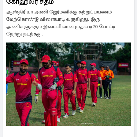
கோஹ்லர் சதம்
ஆஸ்திரியா அணி ஜேர்மனிக்கு சுற்றுப்பயணம்
மேற்கொண்டு விளையாடி வருகிறது. இரு
அணிகளுக்கும் இடையிலான முதல் டி20 போட்டி
நேற்று நடந்தது.